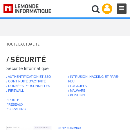
TOUTE L'ACTUALITÉ
/ SÉCURITÉ
Sécurité Informatique
/ AUTHENTIFICATION ET SSO
/ INTRUSION, HACKING ET PARE-
/ CONTINUITÉ D'ACTIVITÉ
FEU
/ DONNÉES PERSONNELLES
/ LOGICIELS
/ FIREWALL
/ MALWARE
/ PHISHING
/ POSTE
/ RÉSEAUX
/ SERVEURS
LE 17 JUIN 2026