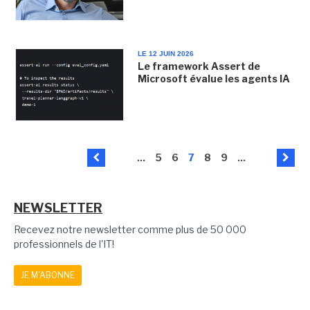
LE 12 JUIN 2026
Le framework Assert de
Microsoft évalue les agents IA
...
5
6
7
8
9
...
NEWSLETTER
Recevez notre newsletter comme plus de 50 000
professionnels de l'IT!
JE M'ABONNE