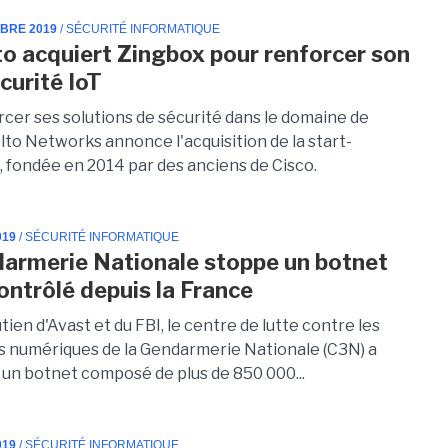
MBRE 2019
/ SÉCURITÉ INFORMATIQUE
to acquiert Zingbox pour renforcer son
curité IoT
rcer ses solutions de sécurité dans le domaine de
 Alto Networks annonce l'acquisition de la start-
, fondée en 2014 par des anciens de Cisco.
019
/ SÉCURITÉ INFORMATIQUE
armerie Nationale stoppe un botnet
ontrôlé depuis la France
tien d'Avast et du FBI, le centre de lutte contre les
és numériques de la Gendarmerie Nationale (C3N) a
un botnet composé de plus de 850 000...
019
/ SÉCURITÉ INFORMATIQUE