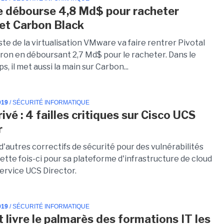
débourse 4,8 Md$ pour racheter
 et Carbon Black
ste de la virtualisation VMware va faire rentrer Pivotal
iron en déboursant 2,7 Md$ pour le racheter. Dans le
 il met aussi la main sur Carbon...
019
/ SÉCURITÉ INFORMATIQUE
ivé : 4 failles critiques sur Cisco UCS
r
 d'autres correctifs de sécurité pour des vulnérabilités
Cette fois-ci pour sa plateforme d'infrastructure de cloud
service UCS Director.
019
/ SÉCURITÉ INFORMATIQUE
t livre le palmarès des formations IT les