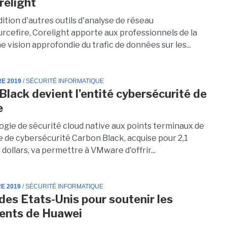
relight
dition d'autres outils d'analyse de réseau
cefire, Corelight apporte aux professionnels de la
e vision approfondie du trafic de données sur les...
RE 2019
/ SÉCURITÉ INFORMATIQUE
Black devient l'entité cybersécurité de
e
ogie de sécurité cloud native aux points terminaux de
e de cybersécurité Carbon Black, acquise pour 2,1
e dollars, va permettre à VMware d'offrir...
E 2019
/ SÉCURITÉ INFORMATIQUE
 des Etats-Unis pour soutenir les
ents de Huawei