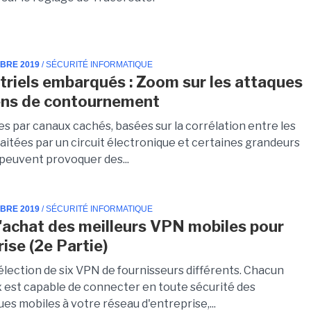
MBRE 2019
/ SÉCURITÉ INFORMATIQUE
striels embarqués : Zoom sur les attaques
ens de contournement
es par canaux cachés, basées sur la corrélation entre les
aitées par un circuit électronique et certaines grandeurs
 peuvent provoquer des...
MBRE 2019
/ SÉCURITÉ INFORMATIQUE
'achat des meilleurs VPN mobiles pour
rise (2e Partie)
élection de six VPN de fournisseurs différents. Chacun
x est capable de connecter en toute sécurité des
es mobiles à votre réseau d'entreprise,...