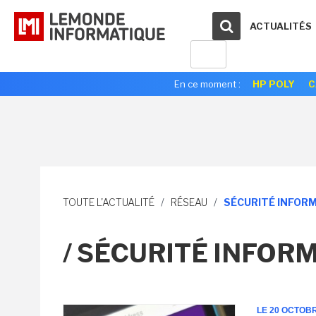
ACTUALITÉS
En ce moment :
HP POLY
C
TOUTE L'ACTUALITÉ
/
RÉSEAU
/
SÉCURITÉ INFOR
/ SÉCURITÉ INFOR
LE 20 OCTOB