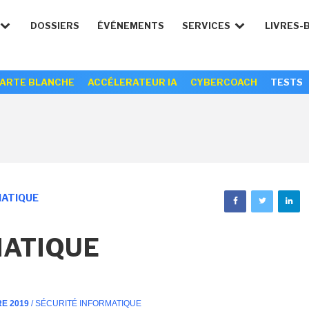
DOSSIERS
ÉVÉNEMENTS
SERVICES
LIVRES-
ARTE BLANCHE
ACCÉLERATEUR IA
CYBERCOACH
TESTS
MATIQUE
MATIQUE
RE 2019
/ SÉCURITÉ INFORMATIQUE