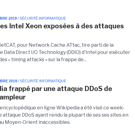
MBRE 2019
/ SÉCURITÉ INFORMATIQUE
es Intel Xeon exposées à des attaques
NetCAT, pour Network Cache ATtac, tire parti de la
e Data Direct I/O Technology (DDIO) d'Intel pour exécuter
des « timing attacks » sur la frappe de...
MBRE 2019
/ SÉCURITÉ INFORMATIQUE
ia frappé par une attaque DDoS de
 ampleur
 encyclopédique en ligne Wikipedia a été visé ce week-
e attaque DDoS ayant rendu la plupart de ses ses sites en
au Moyen-Orient inaccessibles.