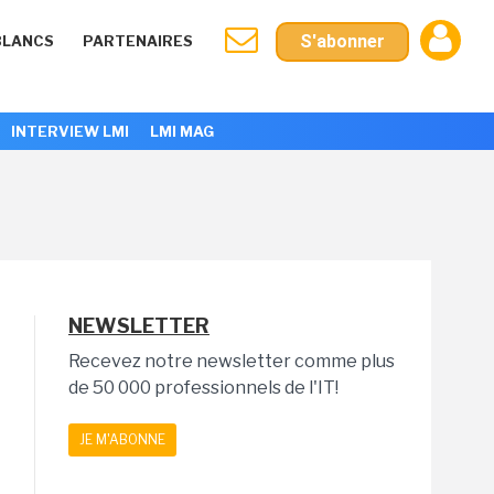
S'abonner
BLANCS
PARTENAIRES
INTERVIEW LMI
LMI MAG
NEWSLETTER
Recevez notre newsletter comme plus
de 50 000 professionnels de l'IT!
JE M'ABONNE