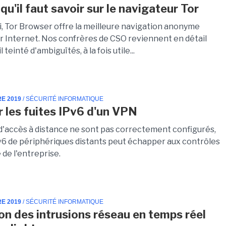
qu'il faut savoir sur le navigateur Tor
i, Tor Browser offre la meilleure navigation anonyme
ur Internet. Nos confrères de CSO reviennent en détail
l teinté d'ambiguïtés, à la fois utile...
RE 2019
/ SÉCURITÉ INFORMATIQUE
r les fuites IPv6 d'un VPN
 d'accès à distance ne sont pas correctement configurés,
IPv6 de périphériques distants peut échapper aux contrôles
 de l'entreprise.
RE 2019
/ SÉCURITÉ INFORMATIQUE
on des intrusions réseau en temps réel