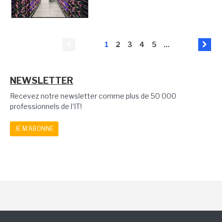
1
2
3
4
5
...
NEWSLETTER
Recevez notre newsletter comme plus de 50 000
professionnels de l'IT!
JE M'ABONNE