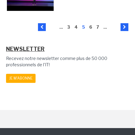
...
3
4
5
6
7
...
NEWSLETTER
Recevez notre newsletter comme plus de 50 000
professionnels de l'IT!
JE M'ABONNE