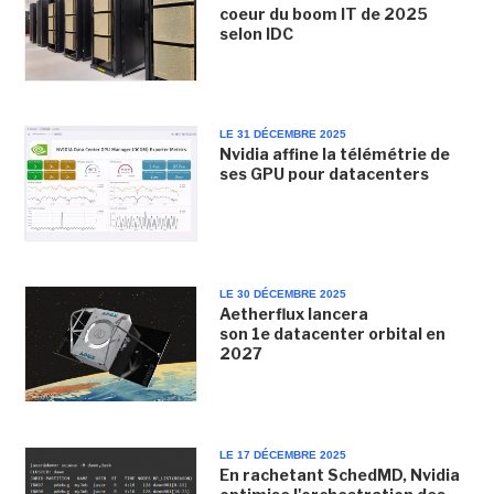
coeur du boom IT de 2025
selon IDC
LE 31 DÉCEMBRE 2025
Nvidia affine la télémétrie de
ses GPU pour datacenters
LE 30 DÉCEMBRE 2025
Aetherflux lancera
son 1e datacenter orbital en
2027
LE 17 DÉCEMBRE 2025
En rachetant SchedMD, Nvidia