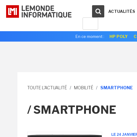
ACTUALITÉS
En ce moment :
HP POLY
C
TOUTE L'ACTUALITÉ
/
MOBILITÉ
/
SMARTPHONE
/ SMARTPHONE
LE 24 JANVIE