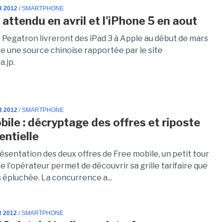
R 2012
/ SMARTPHONE
 attendu en avril et l'iPhone 5 en aout
 Pegatron livreront des iPad 3 à Apple au début de mars
me une source chinoise rapportée par le site
.jp.
R 2012
/ SMARTPHONE
bile : décryptage des offres et riposte
entielle
ésentation des deux offres de Free mobile, un petit tour
 de l'opérateur permet de découvrir sa grille tarifaire que
 épluchée. La concurrence a...
R 2012
/ SMARTPHONE