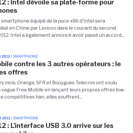
2 : Intel dévoile sa plate-forme pour
hones
 smartphone équipé de la puce x86 d'Intel sera
isé en Chine par Lenovo dans le courant du second
012. Intel a également annoncé avoir passé un accord...
R 2012
/ SMARTPHONE
ile contre les 3 autres opérateurs : le
es offres
rs mois, Orange, SFR et Bouygues Telecom ont voulu
a vague Free Mobile en lançant leurs propres offres low-
e compétitives hier, elles souffrent...
R 2012
/ SMARTPHONE
 : L'interface USB 3.0 arrive sur les