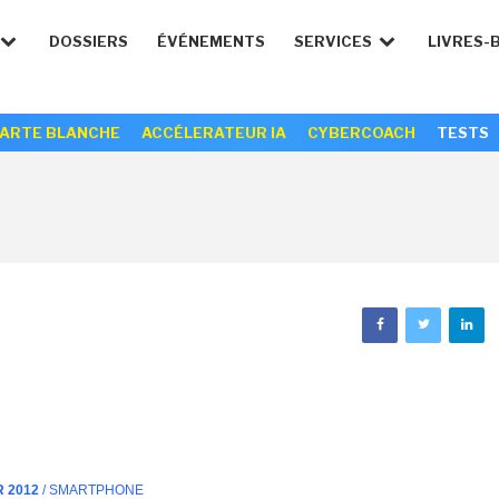
DOSSIERS
ÉVÉNEMENTS
SERVICES
LIVRES-
ARTE BLANCHE
ACCÉLERATEUR IA
CYBERCOACH
TESTS
R 2012
/ SMARTPHONE