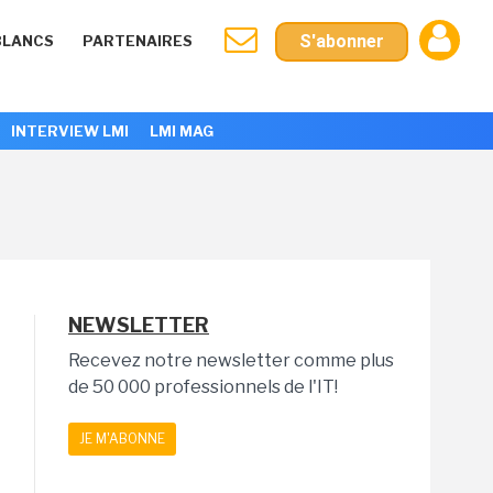
S'abonner
BLANCS
PARTENAIRES
INTERVIEW LMI
LMI MAG
NEWSLETTER
Recevez notre newsletter comme plus
de 50 000 professionnels de l'IT!
JE M'ABONNE