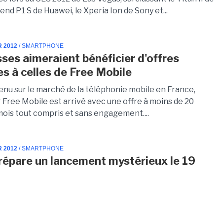
end P1 S de Huawei, le Xperia Ion de Sony et...
R 2012
/ SMARTPHONE
sses aimeraient bénéficier d'offres
es à celles de Free Mobile
nu sur le marché de la téléphonie mobile en France,
 Free Mobile est arrivé avec une offre à moins de 20
mois tout compris et sans engagement....
R 2012
/ SMARTPHONE
répare un lancement mystérieux le 19