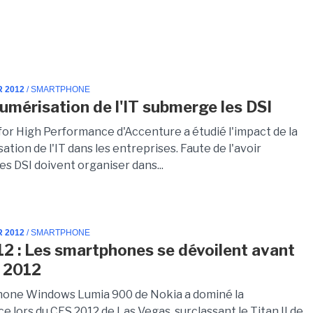
R 2012
/ SMARTPHONE
umérisation de l'IT submerge les DSI
 for High Performance d'Accenture a étudié l'impact de la
tion de l'IT dans les entreprises. Faute de l'avoir
les DSI doivent organiser dans...
R 2012
/ SMARTPHONE
2 : Les smartphones se dévoilent avant
 2012
one Windows Lumia 900 de Nokia a dominé la
 lors du CES 2012 de Las Vegas, surclassant le Titan II de