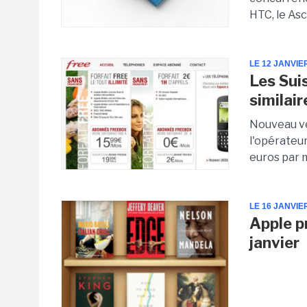
HTC, le Asc
LE 12 JANVIE
Les Sui
similair
Nouveau ve
l'opérateur
euros par 
LE 16 JANVIE
Apple p
janvier