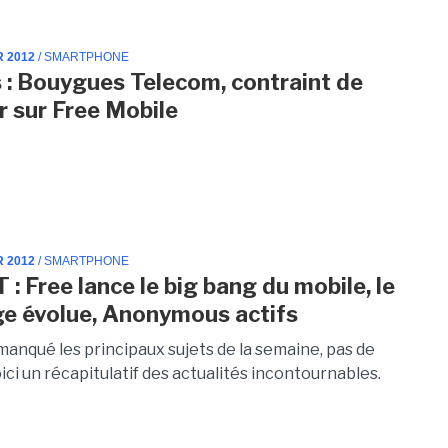
R 2012
/ SMARTPHONE
s : Bouygues Telecom, contraint de
er sur Free Mobile
R 2012
/ SMARTPHONE
 : Free lance le big bang du mobile, le
e évolue, Anonymous actifs
manqué les principaux sujets de la semaine, pas de
ici un récapitulatif des actualités incontournables.