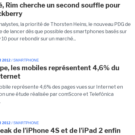
, Rim cherche un second souffle pour
ckberry
nalystes, la priorité de Thorsten Heins, le nouveau PDG de
re de lancer dès que possible des smartphones basés sur
 10 pour rebondir sur un marché...
R 2012
/ SMARTPHONE
pe, les mobiles représentent 4,6% du
nternet
mobile représente 4,6% des pages vues sur Internet en
on une étude réalisée par comScore et Telefónica
.
R 2012
/ SMARTPHONE
reak de l'iPhone 4S et de l'iPad 2 enfin