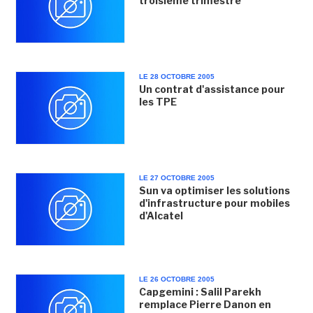
troisième trimestre
LE 28 OCTOBRE 2005
Un contrat d'assistance pour
les TPE
LE 27 OCTOBRE 2005
Sun va optimiser les solutions
d'infrastructure pour mobiles
d'Alcatel
LE 26 OCTOBRE 2005
Capgemini : Salil Parekh
remplace Pierre Danon en