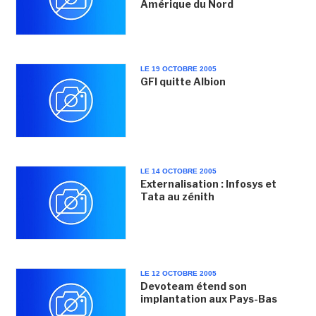
Amérique du Nord
LE 19 OCTOBRE 2005
GFI quitte Albion
LE 14 OCTOBRE 2005
Externalisation : Infosys et
Tata au zénith
LE 12 OCTOBRE 2005
Devoteam étend son
implantation aux Pays-Bas