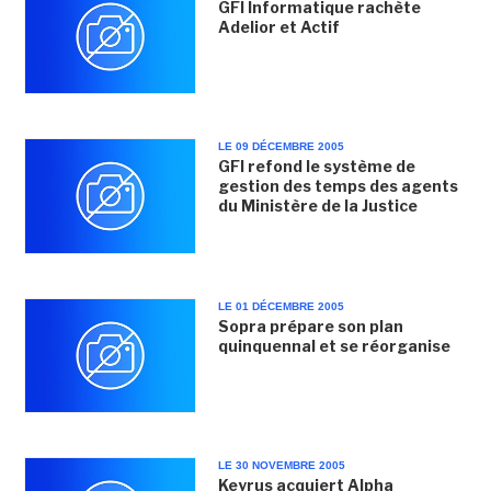
GFI Informatique rachète
Adelior et Actif
LE 09 DÉCEMBRE 2005
GFI refond le système de
gestion des temps des agents
du Ministère de la Justice
LE 01 DÉCEMBRE 2005
Sopra prépare son plan
quinquennal et se réorganise
LE 30 NOVEMBRE 2005
Keyrus acquiert Alpha