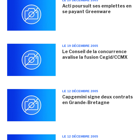
LE 20 DÉCEMBRE 2005
Acti poursuit ses emplettes en
se payant Greenware
LE 19 DÉCEMBRE 2005
Le Conseil de la concurrence
avalise la fusion Cegid/CCMX
LE 12 DÉCEMBRE 2005
Capgemini signe deux contrats
en Grande-Bretagne
LE 12 DÉCEMBRE 2005