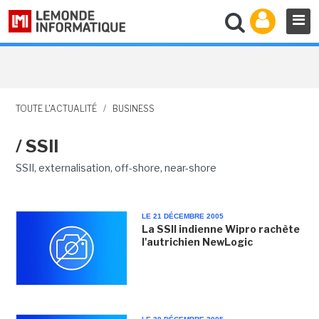
TOUTE L'ACTUALITÉ
/
BUSINESS
/ SSII
SSII, externalisation, off-shore, near-shore
LE 21 DÉCEMBRE 2005
La SSII indienne Wipro rachète
l'autrichien NewLogic