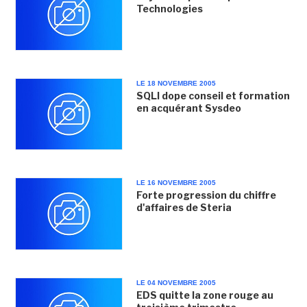
Technologies
LE 18 NOVEMBRE 2005
SQLI dope conseil et formation
en acquérant Sysdeo
LE 16 NOVEMBRE 2005
Forte progression du chiffre
d'affaires de Steria
LE 04 NOVEMBRE 2005
EDS quitte la zone rouge au