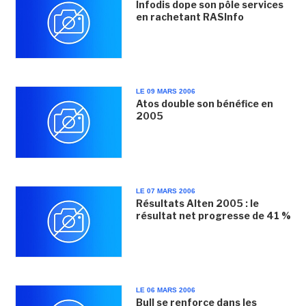
Infodis dope son pôle services
en rachetant RASInfo
LE 09 MARS 2006
Atos double son bénéfice en
2005
LE 07 MARS 2006
Résultats Alten 2005 : le
résultat net progresse de 41 %
LE 06 MARS 2006
Bull se renforce dans les