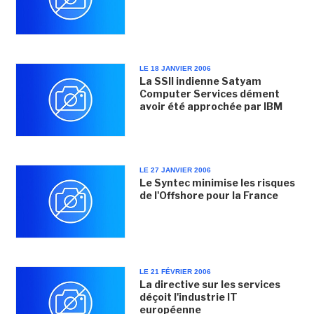
LE 18 JANVIER 2006
La SSII indienne Satyam
Computer Services dément
avoir été approchée par IBM
LE 27 JANVIER 2006
Le Syntec minimise les risques
de l'Offshore pour la France
LE 21 FÉVRIER 2006
La directive sur les services
déçoit l'industrie IT
européenne