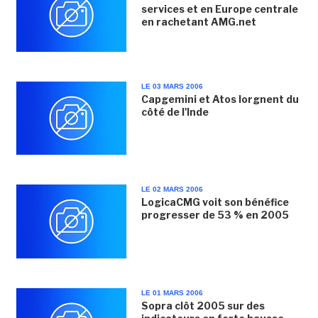
services et en Europe centrale
en rachetant AMG.net
LE 03 MARS 2006
Capgemini et Atos lorgnent du
côté de l'Inde
LE 02 MARS 2006
LogicaCMG voit son bénéfice
progresser de 53 % en 2005
LE 01 MARS 2006
Sopra clôt 2005 sur des