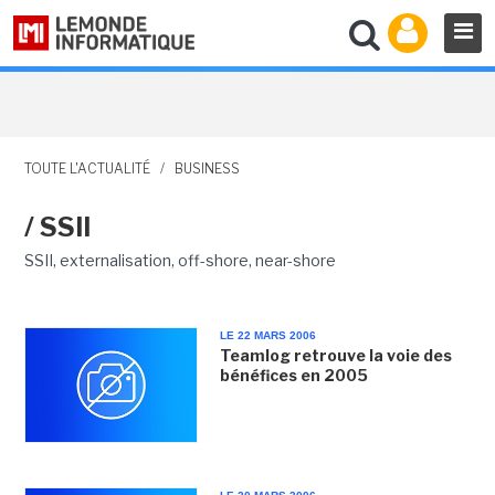
TOUTE L'ACTUALITÉ
/
BUSINESS
/ SSII
SSII, externalisation, off-shore, near-shore
LE 22 MARS 2006
Teamlog retrouve la voie des
bénéfices en 2005