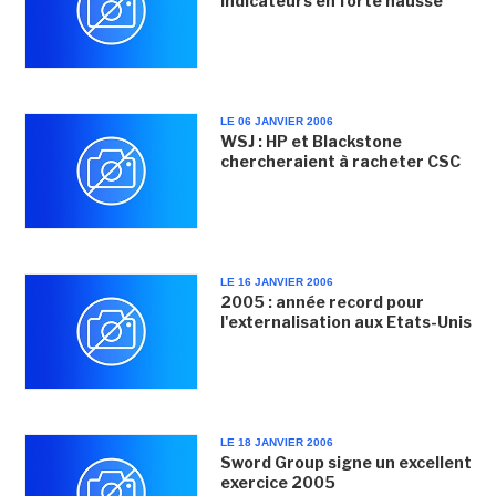
indicateurs en forte hausse
LE 06 JANVIER 2006
WSJ : HP et Blackstone
chercheraient à racheter CSC
LE 16 JANVIER 2006
2005 : année record pour
l'externalisation aux Etats-Unis
LE 18 JANVIER 2006
Sword Group signe un excellent
exercice 2005