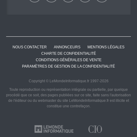
NOUS CONTACTER
ANNONCEURS
MENTIONS LÉGALES
CHARTE DE CONFIDENTIALITÉ
CONDITIONS GÉNÉRALES DE VENTE
PARAMÈTRES DE GESTION DE LA CONFIDENTIALITÉ
Copyright © LeMondeInformatique.fr 1997-2026
Toute reproduction ou représentation intégrale ou partielle, par quelque
procédé que ce soit, des pages publiées sur ce site, faite sans l'autorisation
de l'éditeur ou du webmaster du site LeMondeInformatique.fr est illicite et
constitue une contrefaçon.