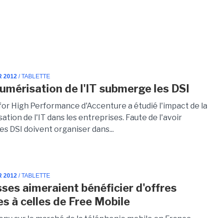
R 2012
/ TABLETTE
umérisation de l'IT submerge les DSI
 for High Performance d'Accenture a étudié l'impact de la
tion de l'IT dans les entreprises. Faute de l'avoir
les DSI doivent organiser dans...
R 2012
/ TABLETTE
sses aimeraient bénéficier d'offres
es à celles de Free Mobile