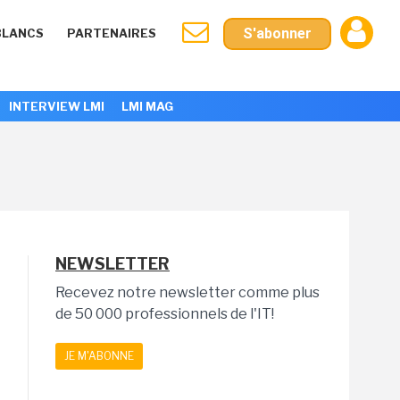
S'abonner
BLANCS
PARTENAIRES
INTERVIEW LMI
LMI MAG
NEWSLETTER
Recevez notre newsletter comme plus
de 50 000 professionnels de l'IT!
JE M'ABONNE