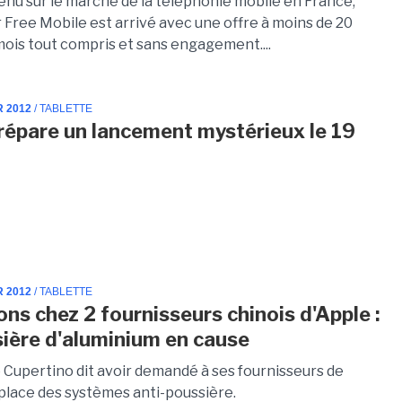
nu sur le marché de la téléphonie mobile en France,
 Free Mobile est arrivé avec une offre à moins de 20
mois tout compris et sans engagement....
R 2012
/ TABLETTE
répare un lancement mystérieux le 19
R 2012
/ TABLETTE
ons chez 2 fournisseurs chinois d'Apple :
sière d'aluminium en cause
e Cupertino dit avoir demandé à ses fournisseurs de
place des systèmes anti-poussière.