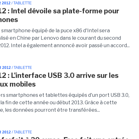
R 2012
/ TABLETTE
2 : Intel dévoile sa plate-forme pour
hones
 smartphone équipé de la puce x86 d'Intel sera
isé en Chine par Lenovo dans le courant du second
012. Intel a également annoncé avoir passé un accord...
R 2012
/ TABLETTE
 : L'interface USB 3.0 arrive sur les
ux mobiles
rs smartphones et tablettes équipés d'un port USB 3.0,
 la fin de cette année ou début 2013. Grâce à cette
e, les données pourront être transférées...
R 2012
/ TABLETTE