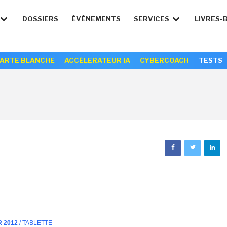
DOSSIERS
ÉVÉNEMENTS
SERVICES
LIVRES-
ARTE BLANCHE
ACCÉLERATEUR IA
CYBERCOACH
TESTS
R 2012
/ TABLETTE