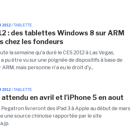
R 2012
/ TABLETTE
2 : des tablettes Windows 8 sur ARM
s chez les fondeurs
ute la semaine qu'a duré le CES 2012 à Las Vegas,
 pu être vu sur une poignée de dispositifs à base de
ARM, mais personne n'a eu le droit d'y...
R 2012
/ TABLETTE
 attendu en avril et l'iPhone 5 en aout
 Pegatron livreront des iPad 3 à Apple au début de mars
me une source chinoise rapportée par le site
.jp.