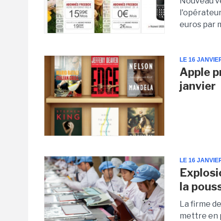
Nouveau ve
l'opérateur
euros par 
LE 16 JANVIE
Apple p
janvier
LE 16 JANVIE
Explosi
la pous
La firme d
mettre en 