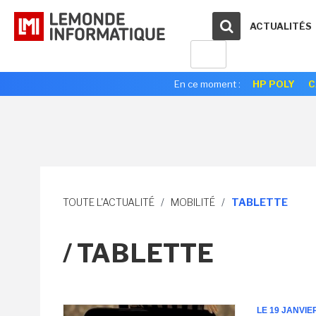
ACTUALITÉS
En ce moment :
HP POLY
C
TOUTE L'ACTUALITÉ
/
MOBILITÉ
/
TABLETTE
/ TABLETTE
LE 19 JANVIE