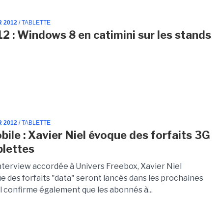
R 2012
/ TABLETTE
2 : Windows 8 en catimini sur les stands
R 2012
/ TABLETTE
bile : Xavier Niel évoque des forfaits 3G
blettes
nterview accordée à Univers Freebox, Xavier Niel
e des forfaits "data" seront lancés dans les prochaines
l confirme également que les abonnés à...