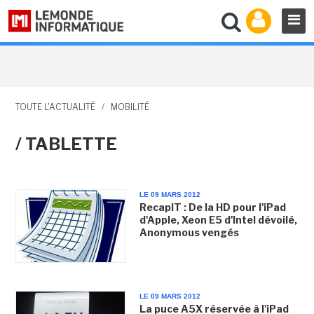
TOUTE L'ACTUALITÉ
/
MOBILITÉ
/ TABLETTE
LE 09 MARS 2012
RecapIT : De la HD pour l'iPad
d'Apple, Xeon E5 d'Intel dévoilé,
Anonymous vengés
LE 09 MARS 2012
La puce A5X réservée à l'iPad