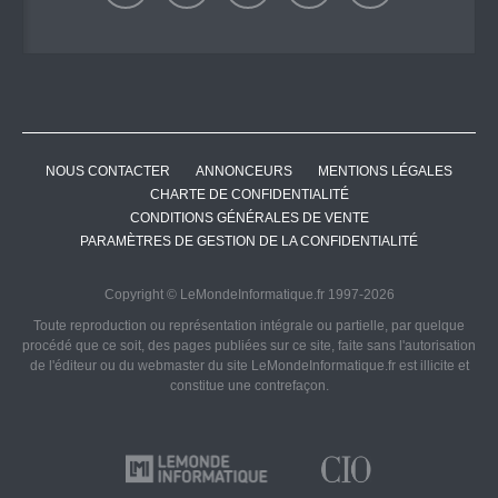
NOUS CONTACTER
ANNONCEURS
MENTIONS LÉGALES
CHARTE DE CONFIDENTIALITÉ
CONDITIONS GÉNÉRALES DE VENTE
PARAMÈTRES DE GESTION DE LA CONFIDENTIALITÉ
Copyright © LeMondeInformatique.fr 1997-2026
Toute reproduction ou représentation intégrale ou partielle, par quelque
procédé que ce soit, des pages publiées sur ce site, faite sans l'autorisation
de l'éditeur ou du webmaster du site LeMondeInformatique.fr est illicite et
constitue une contrefaçon.