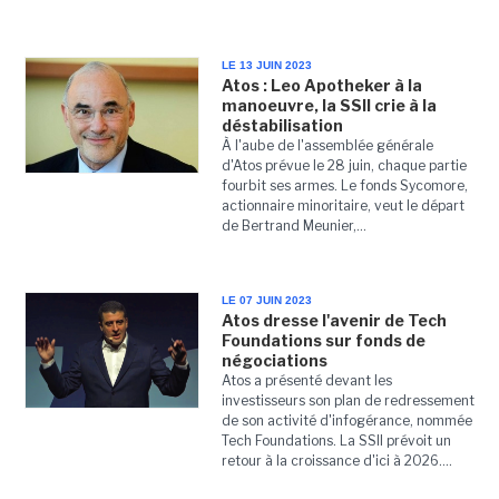
LE 13 JUIN 2023
Atos : Leo Apotheker à la
manoeuvre, la SSII crie à la
déstabilisation
À l'aube de l'assemblée générale
d'Atos prévue le 28 juin, chaque partie
fourbit ses armes. Le fonds Sycomore,
actionnaire minoritaire, veut le départ
de Bertrand Meunier,...
LE 07 JUIN 2023
Atos dresse l'avenir de Tech
Foundations sur fonds de
négociations
Atos a présenté devant les
investisseurs son plan de redressement
de son activité d'infogérance, nommée
Tech Foundations. La SSII prévoit un
retour à la croissance d'ici à 2026....