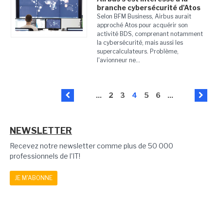
branche cybersécurité d'Atos
Selon BFM Business, Airbus aurait
approché Atos pour acquérir son
activité BDS, comprenant notamment
la cybersécurité, mais aussi les
supercalculateurs. Problème,
l'avionneur ne...
...
2
3
4
5
6
...
NEWSLETTER
Recevez notre newsletter comme plus de 50 000
professionnels de l'IT!
JE M'ABONNE