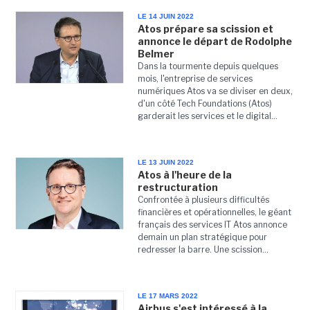
LE 14 JUIN 2022
Atos prépare sa scission et
annonce le départ de Rodolphe
Belmer
Dans la tourmente depuis quelques
mois, l'entreprise de services
numériques Atos va se diviser en deux,
d'un côté Tech Foundations (Atos)
garderait les services et le digital...
LE 13 JUIN 2022
Atos à l'heure de la
restructuration
Confrontée à plusieurs difficultés
financières et opérationnelles, le géant
français des services IT Atos annonce
demain un plan stratégique pour
redresser la barre. Une scission...
LE 17 MARS 2022
Airbus s'est intéressé à la