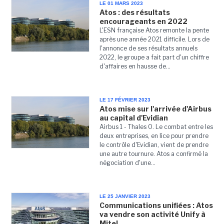
LE 01 MARS 2023
Atos : des résultats
encourageants en 2022
L'ESN française Atos remonte la pente
après une année 2021 difficile. Lors de
l'annonce de ses résultats annuels
2022, le groupe a fait part d'un chiffre
d'affaires en hausse de...
LE 17 FÉVRIER 2023
Atos mise sur l'arrivée d'Airbus
au capital d'Evidian
Airbus 1 - Thales 0. Le combat entre les
deux entreprises, en lice pour prendre
le contrôle d'Evidian, vient de prendre
une autre tournure. Atos a confirmé la
négociation d'une...
LE 25 JANVIER 2023
Communications unifiées : Atos
va vendre son activité Unify à
Mitel