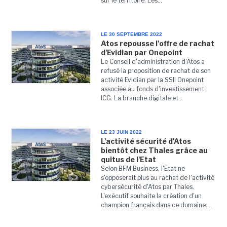
sur le territoire. Les...
LE 30 SEPTEMBRE 2022
Atos repousse l'offre de rachat
d'Evidian par Onepoint
Le Conseil d'administration d'Atos a
refusé la proposition de rachat de son
activité Evidian par la SSII Onepoint
associée au fonds d'investissement
ICG. La branche digitale et...
LE 23 JUIN 2022
L'activité sécurité d'Atos
bientôt chez Thales grâce au
quitus de l'Etat
Selon BFM Business, l'Etat ne
s'opposerait plus au rachat de l'activité
cybersécurité d'Atos par Thales.
L'exécutif souhaite la création d'un
champion français dans ce domaine....