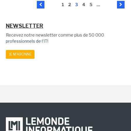
1
2
3
4
5
...
NEWSLETTER
Recevez notre newsletter comme plus de 50 000
professionnels de l'IT!
JE M'ABONNE