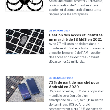
Selon une étude Forrester / ForeScout,
la sécurisation de l'IoT est sujette à
caution et dissimulerait d'importants
risques pour les entreprises.
LE 10 AOUT 2017
Gestion des accès et identités :
un marché de 13 Md$ en 2021
Avec 7,7 milliards de dollars dans le
monde en 2016 et une forte croissance
annuelle, le marché de l'IAM - gestion
des accès et des identités - devrait
dépasser les 13 milliards...
LE 28 JUILLET 2017
73% de part de marché pour
Android en 2020
D'après Forrester, 66% de la population
mondiale sera équipée d'un
smartphone en 2022, soit 3,8 milliards
de terminaux. iOS et Android
représenteront alors 94% de parts de