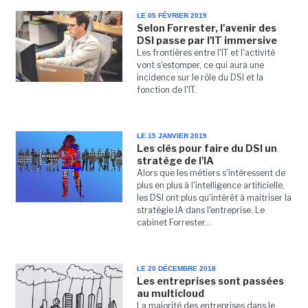
LE 05 FÉVRIER 2019
Selon Forrester, l'avenir des
DSI passe par l'IT immersive
Les frontières entre l'IT et l'activité
vont s'estomper, ce qui aura une
incidence sur le rôle du DSI et la
fonction de l'IT.
LE 15 JANVIER 2019
Les clés pour faire du DSI un
stratège de l'IA
Alors que les métiers s'intéressent de
plus en plus à l'intelligence artificielle,
les DSI ont plus qu'intérêt à maitriser la
stratégie IA dans l'entreprise. Le
cabinet Forrester...
LE 20 DÉCEMBRE 2018
Les entreprises sont passées
au multicloud
La majorité des entreprises dans le