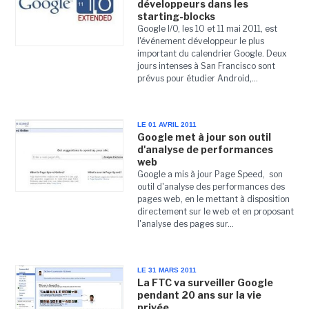
développeurs dans les
starting-blocks
Google I/O, les 10 et 11 mai 2011, est
l'événement développeur le plus
important du calendrier Google. Deux
jours intenses à San Francisco sont
prévus pour étudier Android,...
LE 01 AVRIL 2011
Google met à jour son outil
d'analyse de performances
web
Google a mis à jour Page Speed, son
outil d'analyse des performances des
pages web, en le mettant à disposition
directement sur le web et en proposant
l'analyse des pages sur...
LE 31 MARS 2011
La FTC va surveiller Google
pendant 20 ans sur la vie
privée