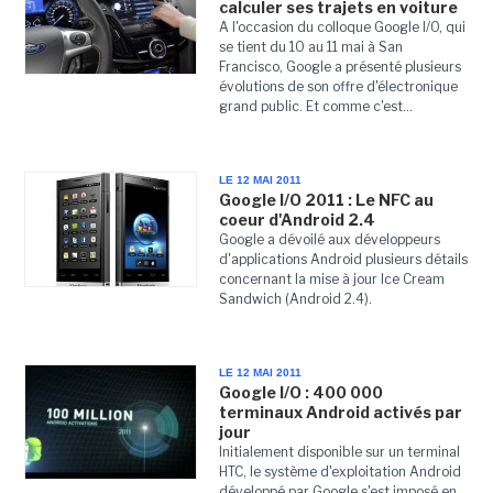
calculer ses trajets en voiture
A l'occasion du colloque Google I/O, qui
se tient du 10 au 11 mai à San
Francisco, Google a présenté plusieurs
évolutions de son offre d'électronique
grand public. Et comme c'est...
LE 12 MAI 2011
Google I/O 2011 : Le NFC au
coeur d'Android 2.4
Google a dévoilé aux développeurs
d'applications Android plusieurs détails
concernant la mise à jour Ice Cream
Sandwich (Android 2.4).
LE 12 MAI 2011
Google I/O : 400 000
terminaux Android activés par
jour
Initialement disponible sur un terminal
HTC, le système d'exploitation Android
développé par Google s'est imposé en