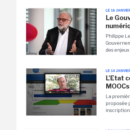
LE 16 JANVIE
Le Gouv
numériq
Philippe Le
Gouverneme
des enjeux 
LE 14 JANVIE
L'Etat 
MOOCs 
La premièr
proposée p
inscription