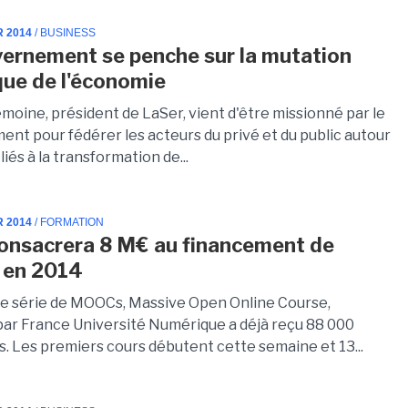
R 2014
/ BUSINESS
ernement se penche sur la mutation
ue de l'économie
moine, président de LaSer, vient d'être missionné par le
nt pour fédérer les acteurs du privé et du public autour
liés à la transformation de...
R 2014
/ FORMATION
consacrera 8 M€ au financement de
en 2014
e série de MOOCs, Massive Open Online Course,
ar France Université Numérique a déjà reçu 88 000
s. Les premiers cours débutent cette semaine et 13...