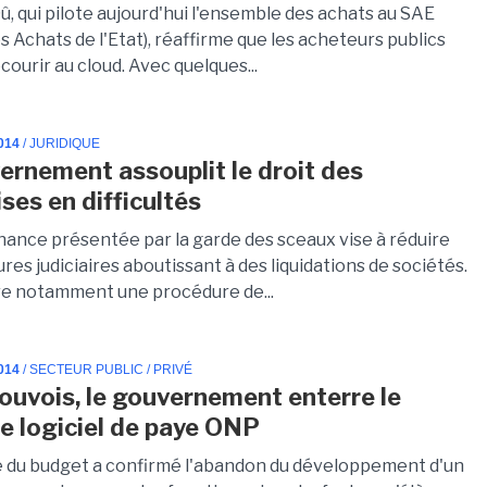
, qui pilote aujourd'hui l'ensemble des achats au SAE
s Achats de l'Etat), réaffirme que les acheteurs publics
ourir au cloud. Avec quelques...
014
/ JURIDIQUE
ernement assouplit le droit des
ses en difficultés
ance présentée par la garde des sceaux vise à réduire
res judiciaires aboutissant à des liquidations de sociétés.
ure notamment une procédure de...
014
/ SECTEUR PUBLIC / PRIVÉ
ouvois, le gouvernement enterre le
de logiciel de paye ONP
e du budget a confirmé l'abandon du développement d'un