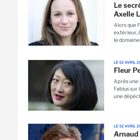
Le secr
Axelle 
Alors que 
extérieur, 
le domaine 
LE 02 AVRIL 2
Fleur P
Après une 
Fabius sur
une dépêch
LE 02 AVRIL 2
Arnaud 