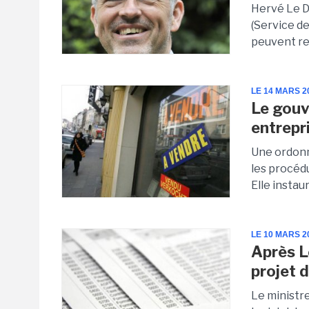
Hervé Le Dû
(Service de
peuvent rec
LE 14 MARS 2
Le gouv
entrepri
Une ordonn
les procédu
Elle insta
LE 10 MARS 2
Après L
projet 
Le ministr