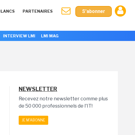
S'abonner
BLANCS
PARTENAIRES
INTERVIEW LMI
LMI MAG
NEWSLETTER
Recevez notre newsletter comme plus
de 50 000 professionnels de l'IT!
JE M'ABONNE