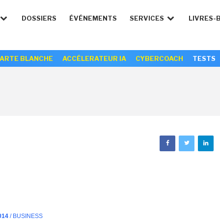
DOSSIERS
ÉVÉNEMENTS
SERVICES
LIVRES-
ARTE BLANCHE
ACCÉLERATEUR IA
CYBERCOACH
TESTS
014
/ BUSINESS