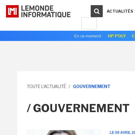
ACTUALITÉS
En ce moment :
HP POLY
C
TOUTE L'ACTUALITÉ
/
GOUVERNEMENT
/ GOUVERNEMENT
LE 09 AVRIL 2