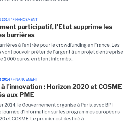
R 2014
/ FINANCEMENT
ment participatif, l'Etat supprime les
es barrières
arrières à l'entrée pour le crowdfunding en France. Les
s vont pouvoir prêter de l'argent à un projet d'entreprise
e 1 000 euros, en étant informés...
R 2014
/ FINANCEMENT
 à l'innovation : Horizon 2020 et COSME
és aux PME
ier 2014, le Gouvernement organise à Paris, avec BPI
e journée d'information sur les programmes européens
20 et COSME. Le premier est destiné à...