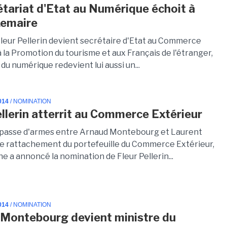
étariat d'Etat au Numérique échoit à
Lemaire
Fleur Pellerin devient secrétaire d'Etat au Commerce
à la Promotion du tourisme et aux Français de l'étranger,
du numérique redevient lui aussi un...
014
/ NOMINATION
ellerin atterrit au Commerce Extérieur
passe d'armes entre Arnaud Montebourg et Laurent
 le rattachement du portefeuille du Commerce Extérieur,
e a annoncé la nomination de Fleur Pellerin...
014
/ NOMINATION
Montebourg devient ministre du