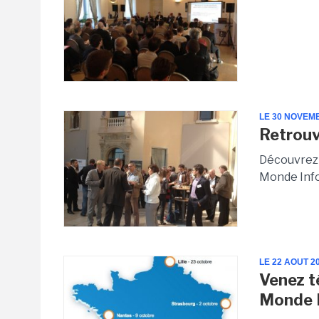
LE 30 NOVEM
Retrouv
Découvrez 
Monde Info
LE 22 AOUT 2
Venez t
Monde 