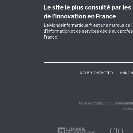
Le site le plus consulté par les
de l’innovation en France
LeMondeInformatique.fr est une marque de
d'information et de services dédié aux profes
France.
NOUS CONTACTER
ANNON
Toute reproduction ou représentati
l'édite