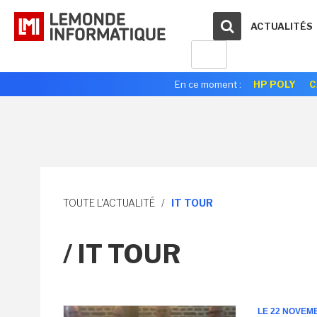
ACTUALITÉS
En ce moment :
HP POLY
C
TOUTE L'ACTUALITÉ
/
IT TOUR
/ IT TOUR
LE 22 NOVEM