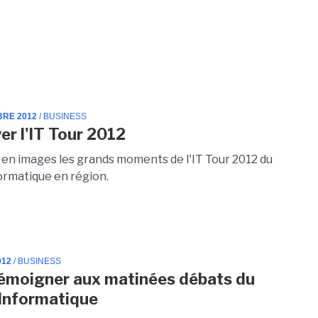
BRE 2012
/ BUSINESS
er l'IT Tour 2012
en images les grands moments de l'IT Tour 2012 du
rmatique en région.
012
/ BUSINESS
émoigner aux matinées débats du
Informatique