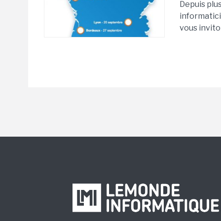
Depuis plu
informatici
vous invito