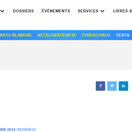
DOSSIERS
ÉVÉNEMENTS
SERVICES
LIVRES-
ARTE BLANCHE
ACCÉLERATEUR IA
CYBERCOACH
TESTS
BRE 2013
/ BUSINESS