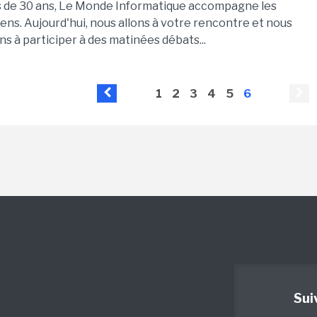
s de 30 ans, Le Monde Informatique accompagne les
ens. Aujourd'hui, nous allons à votre rencontre et nous
ns à participer à des matinées débats...
1
2
3
4
5
6
Sui