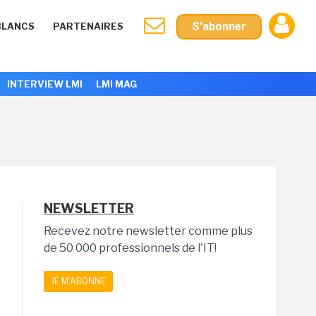
S'abonner
BLANCS
PARTENAIRES
INTERVIEW LMI
LMI MAG
NEWSLETTER
Recevez notre newsletter comme plus
de 50 000 professionnels de l'IT!
JE M'ABONNE