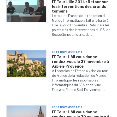
IT Tour Lille 2014 : Retour sur
les interventions des grands
témoins
Le tour de France de la rédaction du
Monde Informatique a fait une halte à
Lille jeudi 20 novembre. Retour sur les
points clés des interventions du DSI de
RougeGorge Lingerie, du...
LE 21 NOVEMBRE 2014
IT Tour : LMI vous donne
rendez-vous le 27 novembre à
Aix-en-Provence
A l'occasion de l'étape aixoise du tour
de France de la rédaction du Monde
Informatique, les responsables
informatiques du CEA et de Vinci-
Energies France Sud-Est viennent...
LE 13 NOVEMBRE 2014
IT Tour : LMI vous donne
rendez-vous le 20 novembre à