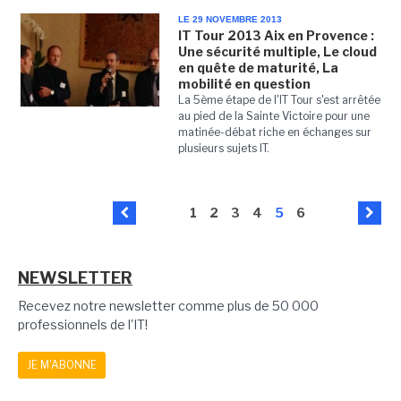
LE 29 NOVEMBRE 2013
IT Tour 2013 Aix en Provence :
Une sécurité multiple, Le cloud
en quête de maturité, La
mobilité en question
La 5ème étape de l'IT Tour s'est arrêtée
au pied de la Sainte Victoire pour une
matinée-débat riche en échanges sur
plusieurs sujets IT.
1
2
3
4
5
6
NEWSLETTER
Recevez notre newsletter comme plus de 50 000
professionnels de l'IT!
JE M'ABONNE