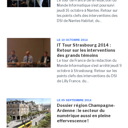
Le tour de France de la rédaction du
Monde Informatique s'est poursuivi
jeudi 16 octobre à Nantes. Retour sur
les points clefs des interventions des
DSI de Nantes Habitat, du...
LE 10 OCTOBRE 2014
IT Tour Strasbourg 2014 :
Retour sur les interventions
des grands témoins
Le tour de France de la rédaction du
Monde Informatique s'est arrêté jeudi 9
octobre à Strasbourg. Retour sur les
points clefs des interventions du DSI
de Lilly France, du...
LE 05 SEPTEMBRE 2014
Dossier région Champagne-
Ardenne : le secteur du
numérique aussi en pleine
effervescence !