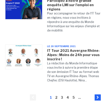
Participez à notre grande
enquête LMI sur l'emploi en
régions
Pour accompagner le retour de l'IT Tour
en régions, nous vous invitions à
répondre à une enquête du Monde
Informatique sur les enjeux d'emploi et
de mobilité.
LE 28 SEPTEMBRE 2021
IT Tour 2021 Auvergne Rhône-
Alpes : Moins de 24h pour vous
inscrire !
La rédaction du Monde Informatique
vous invite à suivre la première étape
de son émission IT Tour au format web
TV en Auvergne Rhône-Alpes. Thomas
Chejfec (DSI Haulotte), Nina...
1
2
3
4
5
...