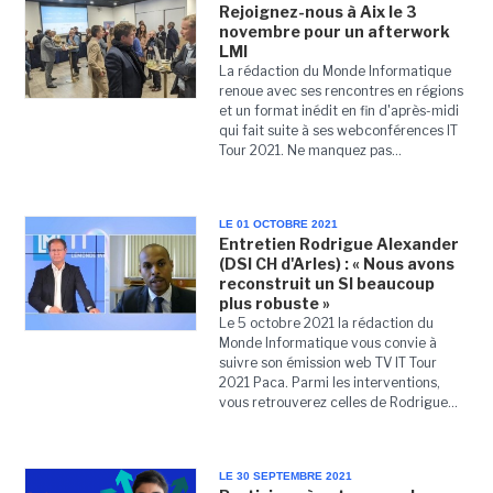
Rejoignez-nous à Aix le 3
novembre pour un afterwork
LMI
La rédaction du Monde Informatique
renoue avec ses rencontres en régions
et un format inédit en fin d'après-midi
qui fait suite à ses webconférences IT
Tour 2021. Ne manquez pas...
LE 01 OCTOBRE 2021
Entretien Rodrigue Alexander
(DSI CH d'Arles) : « Nous avons
reconstruit un SI beaucoup
plus robuste »
Le 5 octobre 2021 la rédaction du
Monde Informatique vous convie à
suivre son émission web TV IT Tour
2021 Paca. Parmi les interventions,
vous retrouverez celles de Rodrigue...
LE 30 SEPTEMBRE 2021