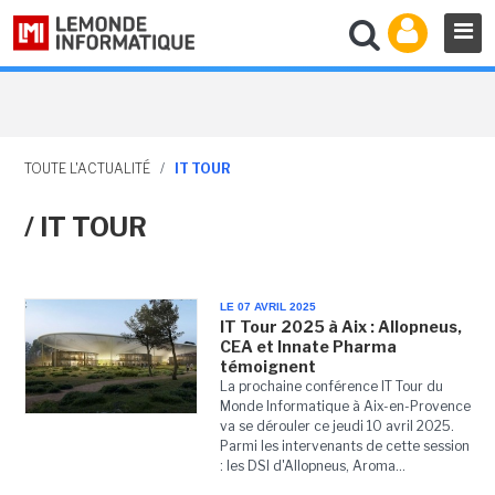
TOUTE L'ACTUALITÉ
/
IT TOUR
/ IT TOUR
LE 07 AVRIL 2025
IT Tour 2025 à Aix : Allopneus,
CEA et Innate Pharma
témoignent
La prochaine conférence IT Tour du
Monde Informatique à Aix-en-Provence
va se dérouler ce jeudi 10 avril 2025.
Parmi les intervenants de cette session
: les DSI d'Allopneus, Aroma...