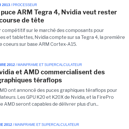
R 2013
/ PROCESSEUR
 puce ARM Tegra 4, Nvidia veut rester
 course de tête
r compétitif sur le marché des composants pour
s et tablettes, Nvidia compte sur sa Tegra 4, la première
e coeurs sur base ARM Cortex-A15.
BRE 2012
/ MAINFRAME ET SUPERCALCULATEUR
vidia et AMD commercialisent des
graphiques téraflops
AMD ont annoncé des puces graphiques téraflops pour
ateurs. Les GPU K20 et K20X de Nvidia, et la FirePro
 AMD seront capables de délivrer plus d'un...
RE 2012
/ MAINFRAME ET SUPERCALCULATEUR