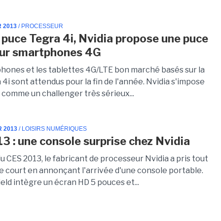
R 2013
/ PROCESSEUR
 puce Tegra 4i, Nvidia propose une puce
our smartphones 4G
hones et les tablettes 4G/LTE bon marché basés sur la
4i sont attendus pour la fin de l'année. Nvidia s'impose
 comme un challenger très sérieux...
R 2013
/ LOISIRS NUMÉRIQUES
3 : une console surprise chez Nvidia
 CES 2013, le fabricant de processeur Nvidia a pris tout
e court en annonçant l'arrivée d'une console portable.
eld intègre un écran HD 5 pouces et...