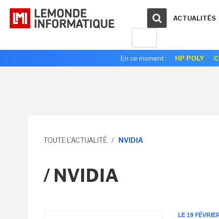
ACTUALITÉS
En ce moment :
HP POLY
C
TOUTE L'ACTUALITÉ
/
NVIDIA
/ NVIDIA
LE 19 FÉVRIE