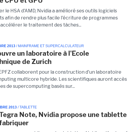
e CPU et GPU
r le HSA d'AMD, Nvidia a amélioré ses outils logiciels
s afin de rendre plus facile l'écriture de programmes
accélérer le traitement des tâches...
BRE 2013
/ MAINFRAME ET SUPERCALCULATEUR
uvre un laboratoire à l'Ecole
hnique de Zurich
'EPFZ collaborent pour la construction d'un laboratoire
mputing multicore hybride. Les scientifiques auront accès
es de supercomputing basés sur...
MBRE 2013
/ TABLETTE
 Tegra Note, Nvidia propose une tablette
 fabriquer