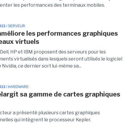
enter les performances des terminaux mobiles.
013
/ SERVEUR
améliore les performances graphiques
eaux virtuels
 Dell, HP et IBM proposent des serveurs pour les
nts virtualisés dans lesquels seront utilisés le logiciel
 Nvidia, ce dernier sort lui-même sa...
013
/ HARDWARE
élargit sa gamme de cartes graphiques
cteur a présenté plusieurs cartes graphiques
nelles qui intègrent le processeur Kepler.