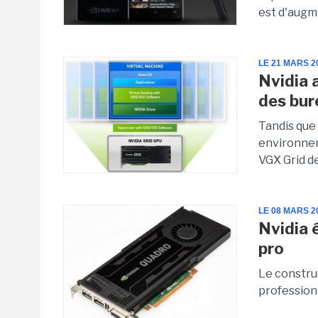
est d'augm
LE 21 MARS 2
Nvidia 
des bur
Tandis que
environneme
VGX Grid de
LE 08 MARS 2
Nvidia 
pro
Le constru
profession