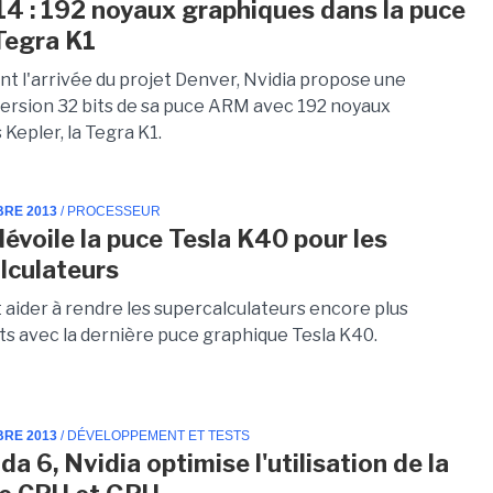
4 : 192 noyaux graphiques dans la puce
Tegra K1
nt l'arrivée du projet Denver, Nvidia propose une
ersion 32 bits de sa puce ARM avec 192 noyaux
Kepler, la Tegra K1.
BRE 2013
/ PROCESSEUR
dévoile la puce Tesla K40 pour les
lculateurs
 aider à rendre les supercalculateurs encore plus
s avec la dernière puce graphique Tesla K40.
BRE 2013
/ DÉVELOPPEMENT ET TESTS
a 6, Nvidia optimise l'utilisation de la