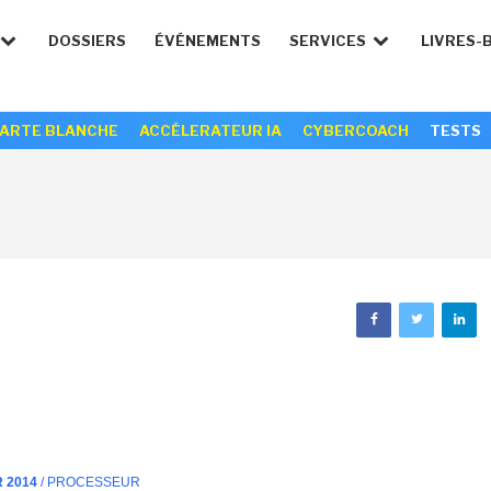
DOSSIERS
ÉVÉNEMENTS
SERVICES
LIVRES-
ARTE BLANCHE
ACCÉLERATEUR IA
CYBERCOACH
TESTS
R 2014
/ PROCESSEUR