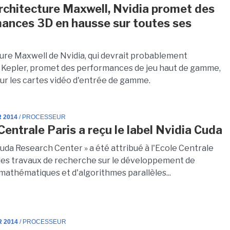
architecture Maxwell, Nvidia promet des
ances 3D en hausse sur toutes ses
ture Maxwell de Nvidia, qui devrait probablement
 Kepler, promet des performances de jeu haut de gamme,
sur les cartes vidéo d'entrée de gamme.
R 2014
/ PROCESSEUR
Centrale Paris a reçu le label Nvidia Cuda
Cuda Research Center » a été attribué à l'Ecole Centrale
 les travaux de recherche sur le développement de
athématiques et d'algorithmes parallèles...
R 2014
/ PROCESSEUR