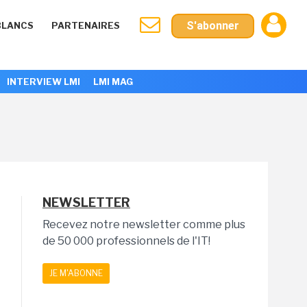
S'abonner
BLANCS
PARTENAIRES
INTERVIEW LMI
LMI MAG
NEWSLETTER
Recevez notre newsletter comme plus
de 50 000 professionnels de l'IT!
JE M'ABONNE