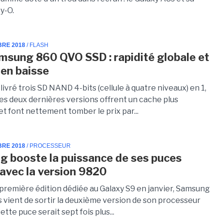
ty-O.
BRE 2018
/ FLASH
msung 860 QVO SSD : rapidité globale et
 en baisse
ivré trois SD NAND 4-bits (cellule à quatre niveaux) en 1,
Ces deux dernières versions offrent un cache plus
t font nettement tomber le prix par...
BRE 2018
/ PROCESSEUR
 booste la puissance de ses puces
avec la version 9820
première édition dédiée au Galaxy S9 en janvier, Samsung
s vient de sortir la deuxième version de son processeur
ette puce serait sept fois plus...