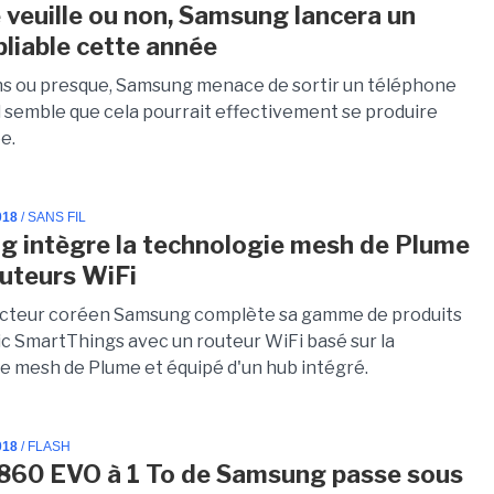
e veuille ou non, Samsung lancera un
pliable cette année
ns ou presque, Samsung menace de sortir un téléphone
 il semble que cela pourrait effectivement se produire
e.
018
/ SANS FIL
 intègre la technologie mesh de Plume
outeurs WiFi
ucteur coréen Samsung complète sa gamme de produits
ic SmartThings avec un routeur WiFi basé sur la
e mesh de Plume et équipé d'un hub intégré.
018
/ FLASH
860 EVO à 1 To de Samsung passe sous