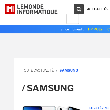
ACTUALITÉS
En ce moment :
HP POLY
C
TOUTE L'ACTUALITÉ
/
SAMSUNG
/ SAMSUNG
LE 25 FÉVRIE