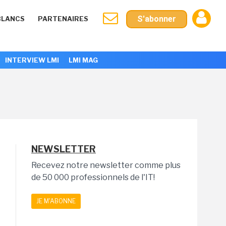
S'abonner
BLANCS
PARTENAIRES
INTERVIEW LMI
LMI MAG
NEWSLETTER
Recevez notre newsletter comme plus
de 50 000 professionnels de l'IT!
JE M'ABONNE