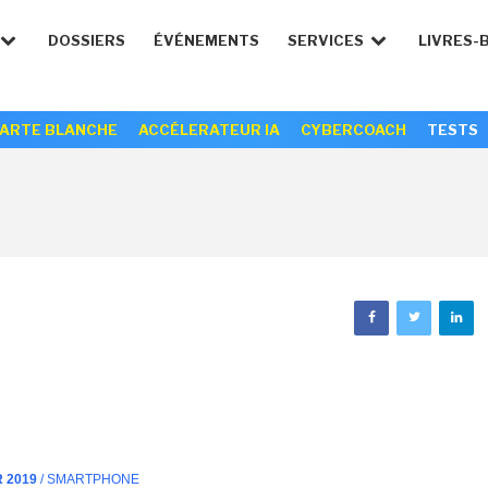
DOSSIERS
ÉVÉNEMENTS
SERVICES
LIVRES-
ARTE BLANCHE
ACCÉLERATEUR IA
CYBERCOACH
TESTS
R 2019
/ SMARTPHONE