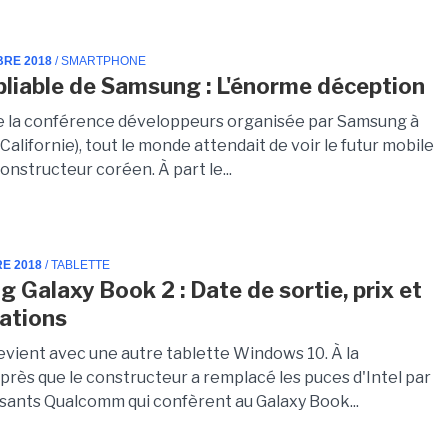
BRE 2018
/ SMARTPHONE
pliable de Samsung : L'énorme déception
 de la conférence développeurs organisée par Samsung à
Californie), tout le monde attendait de voir le futur mobile
constructeur coréen. À part le...
RE 2018
/ TABLETTE
 Galaxy Book 2 : Date de sortie, prix et
cations
vient avec une autre tablette Windows 10. À la
près que le constructeur a remplacé les puces d'Intel par
ants Qualcomm qui confèrent au Galaxy Book...