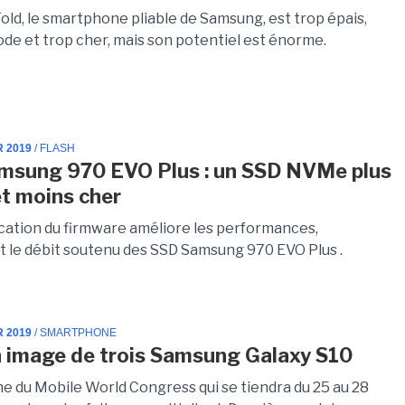
old, le smartphone pliable de Samsung, est trop épais,
e et trop cher, mais son potentiel est énorme.
R 2019
/ FLASH
msung 970 EVO Plus : un SSD NVMe plus
et moins cher
cation du firmware améliore les performances,
le débit soutenu des SSD Samsung 970 EVO Plus .
R 2019
/ SMARTPHONE
n image de trois Samsung Galaxy S10
he du Mobile World Congress qui se tiendra du 25 au 28