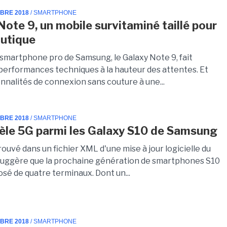
MBRE 2018
/ SMARTPHONE
Note 9, un mobile survitaminé taillé pour
autique
 smartphone pro de Samsung, le Galaxy Note 9, fait
performances techniques à la hauteur des attentes. Et
nnalités de connexion sans couture à une...
MBRE 2018
/ SMARTPHONE
le 5G parmi les Galaxy S10 de Samsung
rouvé dans un fichier XML d'une mise à jour logicielle du
suggère que la prochaine génération de smartphones S10
sé de quatre terminaux. Dont un...
MBRE 2018
/ SMARTPHONE