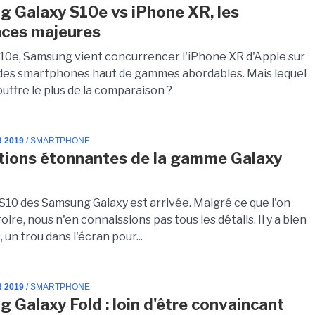
 Galaxy S10e vs iPhone XR, les
nces majeures
10e, Samsung vient concurrencer l'iPhone XR d'Apple sur
des smartphones haut de gammes abordables. Mais lequel
uffre le plus de la comparaison ?
R 2019
/ SMARTPHONE
tions étonnantes de la gamme Galaxy
10 des Samsung Galaxy est arrivée. Malgré ce que l'on
roire, nous n'en connaissions pas tous les détails. Il y a bien
s, un trou dans l'écran pour...
R 2019
/ SMARTPHONE
 Galaxy Fold : loin d'être convaincant