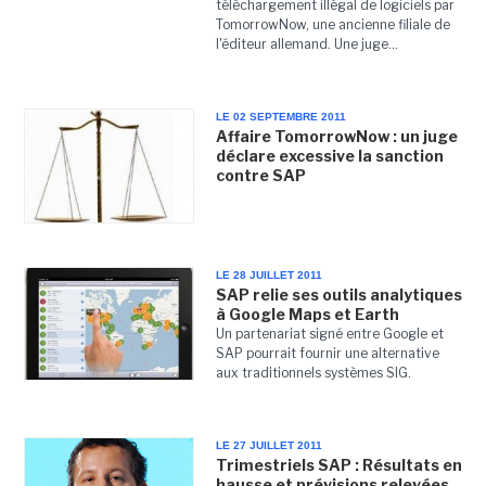
téléchargement illégal de logiciels par
TomorrowNow, une ancienne filiale de
l'éditeur allemand. Une juge...
LE 02 SEPTEMBRE 2011
Affaire TomorrowNow : un juge
déclare excessive la sanction
contre SAP
LE 28 JUILLET 2011
SAP relie ses outils analytiques
à Google Maps et Earth
Un partenariat signé entre Google et
SAP pourrait fournir une alternative
aux traditionnels systèmes SIG.
LE 27 JUILLET 2011
Trimestriels SAP : Résultats en
hausse et prévisions relevées