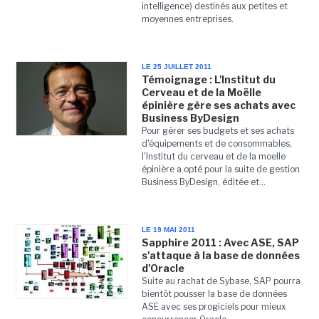
intelligence) destinés aux petites et
moyennes entreprises.
LE 25 JUILLET 2011
Témoignage : L'Institut du
Cerveau et de la Moëlle
épinière gère ses achats avec
Business ByDesign
Pour gérer ses budgets et ses achats
d'équipements et de consommables,
l'Institut du cerveau et de la moelle
épinière a opté pour la suite de gestion
Business ByDesign, éditée et...
LE 19 MAI 2011
Sapphire 2011 : Avec ASE, SAP
s'attaque à la base de données
d'Oracle
Suite au rachat de Sybase, SAP pourra
bientôt pousser la base de données
ASE avec ses progiciels pour mieux