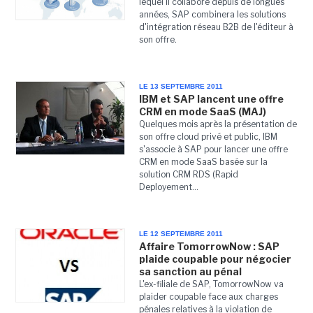
lequel il collabore depuis de longues
années, SAP combinera les solutions
d'intégration réseau B2B de l'éditeur à
son offre.
LE 13 SEPTEMBRE 2011
IBM et SAP lancent une offre
CRM en mode SaaS (MAJ)
Quelques mois après la présentation de
son offre cloud privé et public, IBM
s'associe à SAP pour lancer une offre
CRM en mode SaaS basée sur la
solution CRM RDS (Rapid
Deployement...
LE 12 SEPTEMBRE 2011
Affaire TomorrowNow : SAP
plaide coupable pour négocier
sa sanction au pénal
L'ex-filiale de SAP, TomorrowNow va
plaider coupable face aux charges
pénales relatives à la violation de