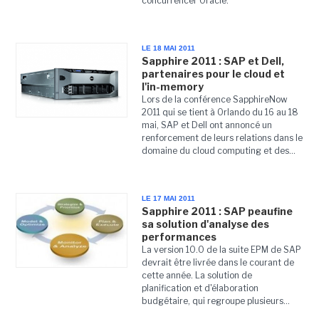
concurrencer Oracle.
LE 18 MAI 2011
Sapphire 2011 : SAP et Dell,
partenaires pour le cloud et
l'in-memory
Lors de la conférence SapphireNow
2011 qui se tient à Orlando du 16 au 18
mai, SAP et Dell ont annoncé un
renforcement de leurs relations dans le
domaine du cloud computing et des...
LE 17 MAI 2011
Sapphire 2011 : SAP peaufine
sa solution d'analyse des
performances
La version 10.0 de la suite EPM de SAP
devrait être livrée dans le courant de
cette année. La solution de
planification et d'élaboration
budgétaire, qui regroupe plusieurs...