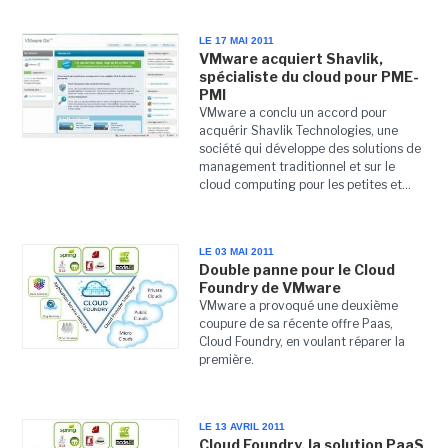
LE 17 MAI 2011
VMware acquiert Shavlik,
spécialiste du cloud pour PME-
PMI
VMware a conclu un accord pour
acquérir Shavlik Technologies, une
société qui développe des solutions de
management traditionnel et sur le
cloud computing pour les petites et...
LE 03 MAI 2011
Double panne pour le Cloud
Foundry de VMware
VMware a provoqué une deuxième
coupure de sa récente offre Paas,
Cloud Foundry, en voulant réparer la
première.
LE 13 AVRIL 2011
Cloud Foundry, la solution PaaS