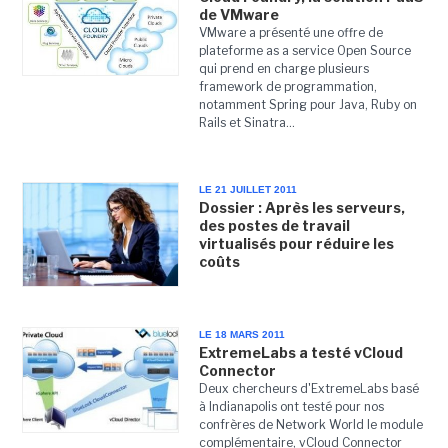
de VMware
VMware a présenté une offre de
plateforme as a service Open Source
qui prend en charge plusieurs
framework de programmation,
notamment Spring pour Java, Ruby on
Rails et Sinatra...
LE 21 JUILLET 2011
Dossier : Après les serveurs,
des postes de travail
virtualisés pour réduire les
coûts
LE 18 MARS 2011
ExtremeLabs a testé vCloud
Connector
Deux chercheurs d'ExtremeLabs basé
à Indianapolis ont testé pour nos
confrères de Network World le module
complémentaire, vCloud Connector