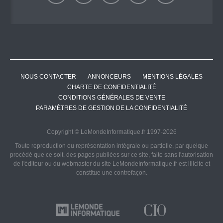
NOUS CONTACTER
ANNONCEURS
MENTIONS LÉGALES
CHARTE DE CONFIDENTIALITÉ
CONDITIONS GÉNÉRALES DE VENTE
PARAMÈTRES DE GESTION DE LA CONFIDENTIALITÉ
Copyright © LeMondeInformatique.fr 1997-2026
Toute reproduction ou représentation intégrale ou partielle, par quelque
procédé que ce soit, des pages publiées sur ce site, faite sans l'autorisation
de l'éditeur ou du webmaster du site LeMondeInformatique.fr est illicite et
constitue une contrefaçon.