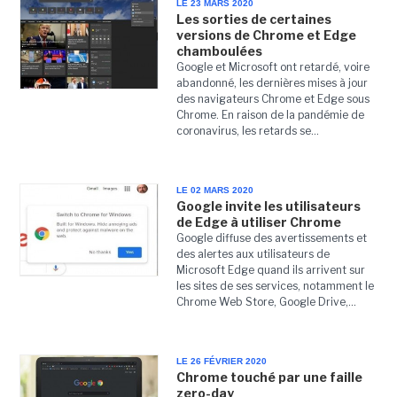
LE 23 MARS 2020
Les sorties de certaines
versions de Chrome et Edge
chamboulées
Google et Microsoft ont retardé, voire
abandonné, les dernières mises à jour
des navigateurs Chrome et Edge sous
Chrome. En raison de la pandémie de
coronavirus, les retards se...
LE 02 MARS 2020
Google invite les utilisateurs
de Edge à utiliser Chrome
Google diffuse des avertissements et
des alertes aux utilisateurs de
Microsoft Edge quand ils arrivent sur
les sites de ses services, notamment le
Chrome Web Store, Google Drive,...
LE 26 FÉVRIER 2020
Chrome touché par une faille
zero-day