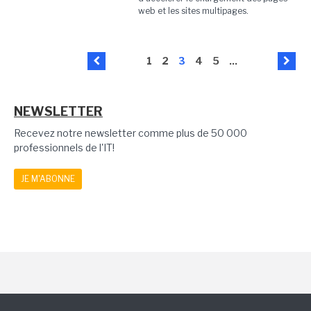
web et les sites multipages.
1
2
3
4
5
...
NEWSLETTER
Recevez notre newsletter comme plus de 50 000
professionnels de l'IT!
JE M'ABONNE