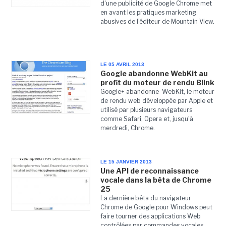
d'une publicité de Google Chrome met
en avant les pratiques marketing
abusives de l'éditeur de Mountain View.
LE 05 AVRIL 2013
Google abandonne WebKit au
profit du moteur de rendu Blink
Google+ abandonne WebKit, le moteur
de rendu web développée par Apple et
utilisé par plusieurs navigateurs
comme Safari, Opera et, jusqu'à
merdredi, Chrome.
LE 15 JANVIER 2013
Une API de reconnaissance
vocale dans la bêta de Chrome
25
La dernière bêta du navigateur
Chrome de Google pour Windows peut
faire tourner des applications Web
contrôlées par commandes vocales.