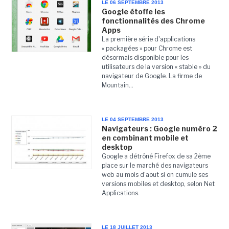
LE 06 SEPTEMBRE 2013
Google étoffe les
fonctionnalités des Chrome
Apps
La première série d'applications
« packagées » pour Chrome est
désormais disponible pour les
utilisateurs de la version « stable » du
navigateur de Google. La firme de
Mountain...
LE 04 SEPTEMBRE 2013
Navigateurs : Google numéro 2
en combinant mobile et
desktop
Google a détrôné Firefox de sa 2ème
place sur le marché des navigateurs
web au mois d'aout si on cumule ses
versions mobiles et desktop, selon Net
Applications.
LE 18 JUILLET 2013