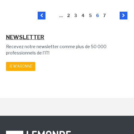
...
2
3
4
5
6
7
NEWSLETTER
Recevez notre newsletter comme plus de 50 000
professionnels de l'IT!
JE M'ABONNE