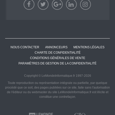
NOUS CONTACTER
ANNONCEURS
MENTIONS LÉGALES
CHARTE DE CONFIDENTIALITÉ
CONDITIONS GÉNÉRALES DE VENTE
PARAMÈTRES DE GESTION DE LA CONFIDENTIALITÉ
Copyright © LeMondeInformatique.fr 1997-2026
Toute reproduction ou représentation intégrale ou partielle, par quelque
procédé que ce soit, des pages publiées sur ce site, faite sans l'autorisation
de l'éditeur ou du webmaster du site LeMondeInformatique.fr est illicite et
constitue une contrefaçon.