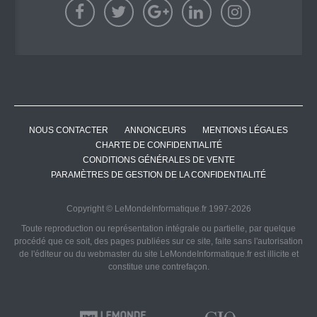
NOUS CONTACTER
ANNONCEURS
MENTIONS LÉGALES
CHARTE DE CONFIDENTIALITÉ
CONDITIONS GÉNÉRALES DE VENTE
PARAMÈTRES DE GESTION DE LA CONFIDENTIALITÉ
Copyright © LeMondeInformatique.fr 1997-2026
Toute reproduction ou représentation intégrale ou partielle, par quelque
procédé que ce soit, des pages publiées sur ce site, faite sans l'autorisation
de l'éditeur ou du webmaster du site LeMondeInformatique.fr est illicite et
constitue une contrefaçon.