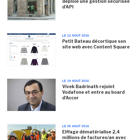
déploie une gestion sécurisée
d'API
LE 12 AOUT 2016
Petit Bateau décortique son
site web avec Content Square
LE 10 AOUT 2016
Vivek Badrinath rejoint
Vodafone et entre au board
d'Accor
LE 05 AOUT 2016
Eiffage dématérialise 2,4
millions de factures/an avec