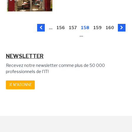
...
156
157
158
159
160
...
NEWSLETTER
Recevez notre newsletter comme plus de 50 000
professionnels de l'IT!
JE M'ABONNE