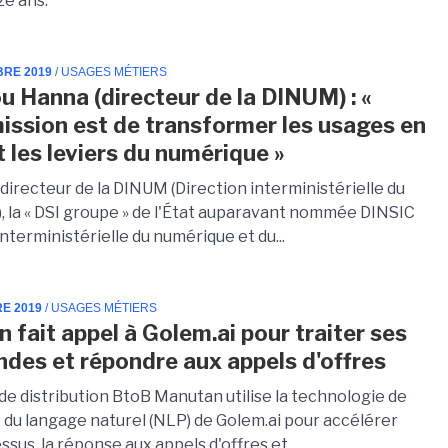
ze ans.
BRE 2019
/ USAGES MÉTIERS
u Hanna (directeur de la DINUM) : «
ission est de transformer les usages en
t les leviers du numérique »
directeur de la DINUM (Direction interministérielle du
, la « DSI groupe » de l'État auparavant nommée DINSIC
interministérielle du numérique et du...
RE 2019
/ USAGES MÉTIERS
 fait appel à Golem.ai pour traiter ses
es et répondre aux appels d'offres
de distribution BtoB Manutan utilise la technologie de
 du langage naturel (NLP) de Golem.ai pour accélérer
sus, la réponse aux appels d'offres et...