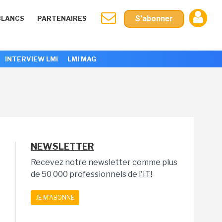
S'abonner
BLANCS
PARTENAIRES
INTERVIEW LMI
LMI MAG
NEWSLETTER
Recevez notre newsletter comme plus
de 50 000 professionnels de l'IT!
JE M'ABONNE