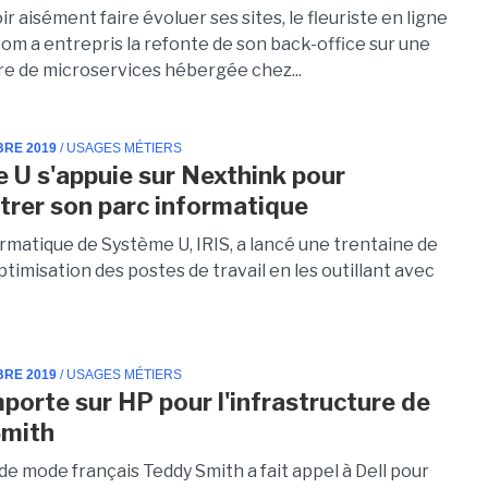
r aisément faire évoluer ses sites, le fleuriste en ligne
om a entrepris la refonte de son back-office sur une
re de microservices hébergée chez...
BRE 2019
/ USAGES MÉTIERS
 U s'appuie sur Nexthink pour
trer son parc informatique
rmatique de Système U, IRIS, a lancé une trentaine de
ptimisation des postes de travail en les outillant avec
BRE 2019
/ USAGES MÉTIERS
mporte sur HP pour l'infrastructure de
Smith
e mode français Teddy Smith a fait appel à Dell pour