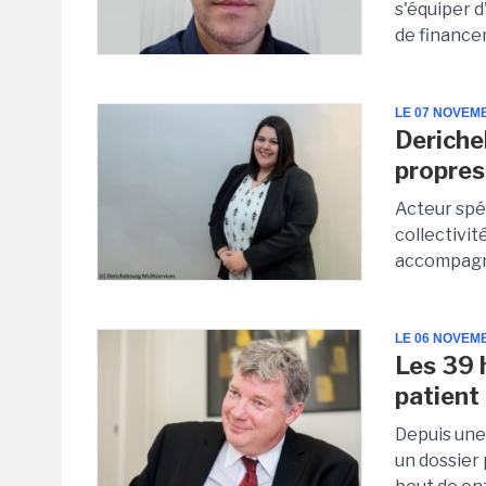
s'équiper d
de finance
LE 07 NOVEM
Deriche
propres
Acteur spéc
collectivit
accompagne
LE 06 NOVEM
Les 39 
patient
Depuis une
un dossier 