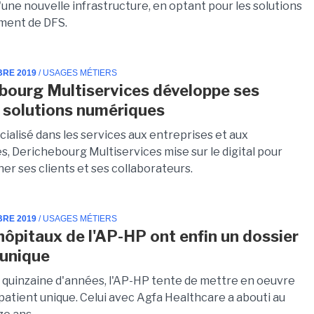
'une nouvelle infrastructure, en optant pour les solutions
ment de DFS.
BRE 2019
/ USAGES MÉTIERS
bourg Multiservices développe ses
 solutions numériques
ialisé dans les services aux entreprises et aux
és, Derichebourg Multiservices mise sur le digital pour
r ses clients et ses collaborateurs.
BRE 2019
/ USAGES MÉTIERS
hôpitaux de l'AP-HP ont enfin un dossier
 unique
 quinzaine d'années, l'AP-HP tente de mettre en oeuvre
patient unique. Celui avec Agfa Healthcare a abouti au