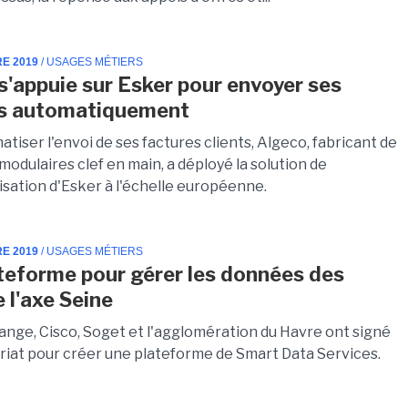
RE 2019
/ USAGES MÉTIERS
s'appuie sur Esker pour envoyer ses
es automatiquement
tiser l'envoi de ses factures clients, Algeco, fabricant de
odulaires clef en main, a déployé la solution de
isation d'Esker à l'échelle européenne.
RE 2019
/ USAGES MÉTIERS
teforme pour gérer les données des
 l'axe Seine
ange, Cisco, Soget et l'agglomération du Havre ont signé
riat pour créer une plateforme de Smart Data Services.