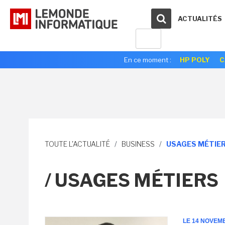
ACTUALITÉS
En ce moment :
HP POLY
C
TOUTE L'ACTUALITÉ
/
BUSINESS
/
USAGES MÉTIE
/ USAGES MÉTIERS
LE 14 NOVEM