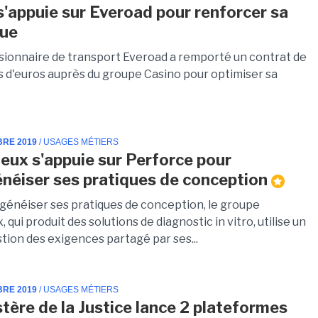
s'appuie sur Everoad pour renforcer sa
que
ionnaire de transport Everoad a remporté un contrat de
ns d'euros auprès du groupe Casino pour optimiser sa
BRE 2019
/ USAGES MÉTIERS
eux s'appuie sur Perforce pour
éiser ses pratiques de conception
énéiser ses pratiques de conception, le groupe
 qui produit des solutions de diagnostic in vitro, utilise un
stion des exigences partagé par ses...
BRE 2019
/ USAGES MÉTIERS
stère de la Justice lance 2 plateformes