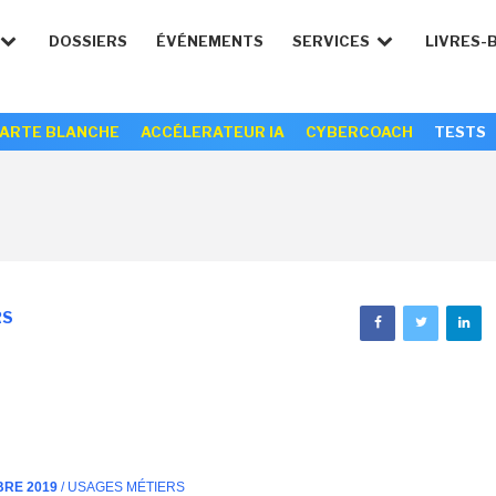
DOSSIERS
ÉVÉNEMENTS
SERVICES
LIVRES-
ARTE BLANCHE
ACCÉLERATEUR IA
CYBERCOACH
TESTS
RS
BRE 2019
/ USAGES MÉTIERS