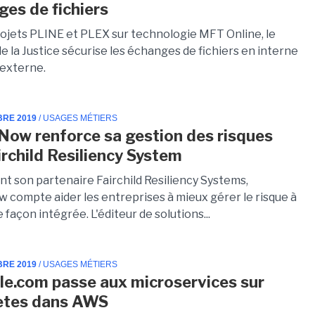
ges de fichiers
rojets PLINE et PLEX sur technologie MFT Online, le
e la Justice sécurise les échanges de fichiers en interne
externe.
BRE 2019
/ USAGES MÉTIERS
Now renforce sa gestion des risques
irchild Resiliency System
nt son partenaire Fairchild Resiliency Systems,
 compte aider les entreprises à mieux gérer le risque à
e façon intégrée. L'éditeur de solutions...
BRE 2019
/ USAGES MÉTIERS
le.com passe aux microservices sur
etes dans AWS