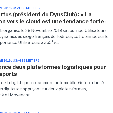
RE 2019
/ USAGES MÉTIERS
rtus (président du DynsClub) : « La
on vers le cloud est une tendance forte »
b organise le 28 Novembre 2019 sa Journée Utilisateurs
ynamics au siège français de l'éditeur, cette année sur le
érience Utilisateurs à 365° »....
RE 2019
/ USAGES MÉTIERS
ance deux plateformes logistiques pour
nsports
e de la logistique, notamment automobile, Gefco a lancé
es digitaux s'appuyant sur deux plates-formes,
ck et Moveecar.