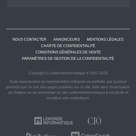
NOUS CONTACTER
ANNONCEURS
MENTIONS LÉGALES
CHARTE DE CONFIDENTIALITÉ
CONDITIONS GÉNÉRALES DE VENTE
PARAMÈTRES DE GESTION DE LA CONFIDENTIALITÉ
Copyright © LeMondeInformatique.fr 1997-2026
Toute reproduction ou représentation intégrale ou partielle, par quelque
procédé que ce soit, des pages publiées sur ce site, faite sans l'autorisation
de l'éditeur ou du webmaster du site LeMondeInformatique.fr est illicite et
constitue une contrefaçon.