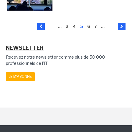
...
3
4
5
6
7
...
NEWSLETTER
Recevez notre newsletter comme plus de 50 000
professionnels de l'IT!
JE M'ABONNE