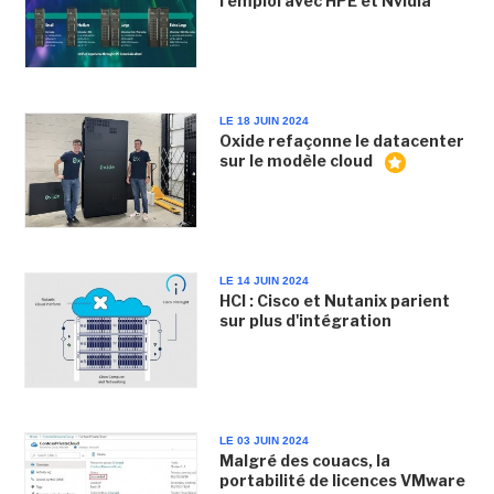
l'emploi avec HPE et Nvidia
LE 18 JUIN 2024
Oxide refaçonne le datacenter
sur le modèle cloud
LE 14 JUIN 2024
HCI : Cisco et Nutanix parient
sur plus d'intégration
LE 03 JUIN 2024
Malgré des couacs, la
portabilité de licences VMware