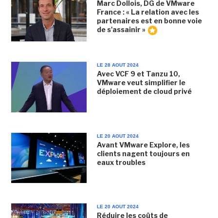
Marc Dollois, DG de VMware
France : « La relation avec les
partenaires est en bonne voie
de s'assainir »
LE 28 AOUT 2024
Avec VCF 9 et Tanzu 10,
VMware veut simplifier le
déploiement de cloud privé
LE 20 AOUT 2024
Avant VMware Explore, les
clients nagent toujours en
eaux troubles
LE 20 AOUT 2024
Réduire les coûts de