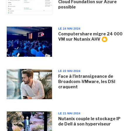
Cloud Foundation sur Azure
possible
LE 24 MAI 2024
Computershare migre 24 000
VM sur Nutanix AHV
LE 22 MAI 2024
Face à l'intransigeance de
Broadcom-VMware, les DSI
craquent
LE 21 MAI 2024
Nutanix couple le stockage IP
de Dell à son hyperviseur