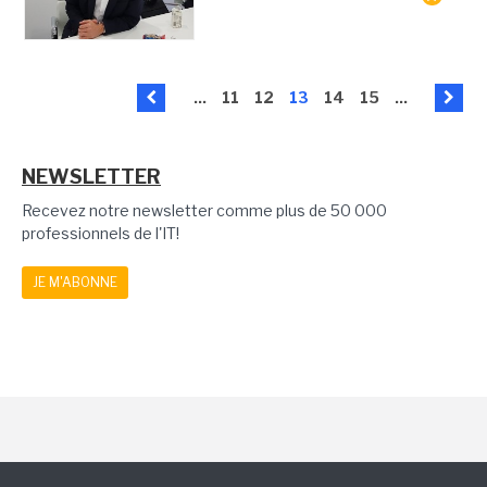
...
11
12
13
14
15
...
NEWSLETTER
Recevez notre newsletter comme plus de 50 000
professionnels de l'IT!
JE M'ABONNE