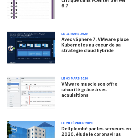
critique dans vCenter Server
6.7
LE 11 MARS 2020
Avec vSphere 7, VMware place
Kubernetes au coeur de sa
stratégie cloud hybride
LE 03 MARS 2020
VMware muscle son offre
sécurité grâce à ses
acquisitions
LE 28 FÉVRIER 2020
Dell plombé par les serveurs en
2020, élude le coronavirus