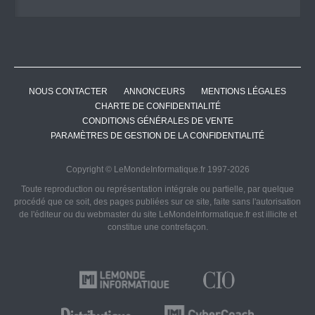
NOUS CONTACTER
ANNONCEURS
MENTIONS LÉGALES
CHARTE DE CONFIDENTIALITÉ
CONDITIONS GÉNÉRALES DE VENTE
PARAMÈTRES DE GESTION DE LA CONFIDENTIALITÉ
Copyright © LeMondeInformatique.fr 1997-2026
Toute reproduction ou représentation intégrale ou partielle, par quelque
procédé que ce soit, des pages publiées sur ce site, faite sans l'autorisation
de l'éditeur ou du webmaster du site LeMondeInformatique.fr est illicite et
constitue une contrefaçon.