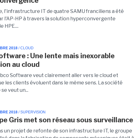
convergence
ie, l'infrastructure IT de quatre SAMU franciliens a été
r l'AP-HP à travers la solution hyperconvergente
e HPE....
MBRE 2018
/ CLOUD
oftware : Une lente mais inexorable
ion au cloud
ibco Software veut clairement aller vers le cloud et
ue les clients évoluent dans le même sens. La société
se veut un...
MBRE 2018
/ SUPERVISION
pe Gris met son réseau sous surveillance
 un projet de refonte de son infrastructure IT, le groupe