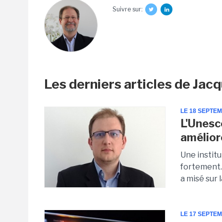
Suivre sur:
Les derniers articles de Ja
LE 18 SEPTE
L'Unesc
amélior
Une institu
fortement.
a misé sur la
LE 17 SEPTE