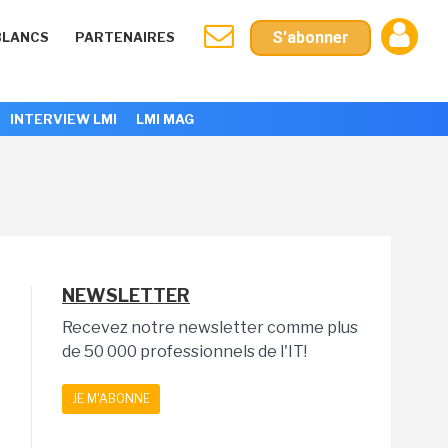
S'abonner
BLANCS
PARTENAIRES
INTERVIEW LMI
LMI MAG
NEWSLETTER
Recevez notre newsletter comme plus
de 50 000 professionnels de l'IT!
JE M'ABONNE