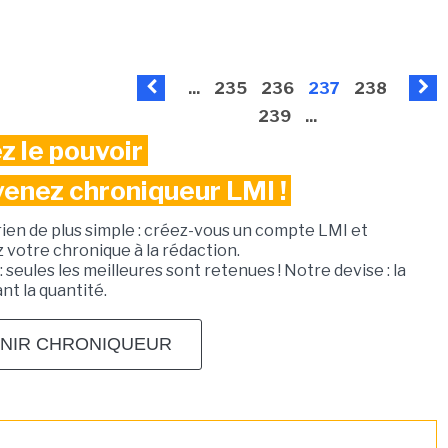
...
235
236
237
238
239
...
z le pouvoir
venez chroniqueur LMI !
rien de plus simple : créez-vous un compte LMI et
votre chronique à la rédaction.
: seules les meilleures sont retenues ! Notre devise : la
ant la quantité.
NIR CHRONIQUEUR