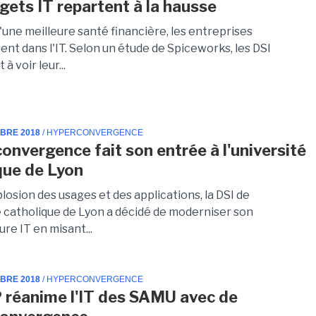
gets IT repartent à la hausse
'une meilleure santé financière, les entreprises
ent dans l'IT. Selon un étude de Spiceworks, les DSI
à voir leur...
MBRE 2018
/ HYPERCONVERGENCE
convergence fait son entrée à l'université
que de Lyon
plosion des usages et des applications, la DSI de
té catholique de Lyon a décidé de moderniser son
ure IT en misant...
MBRE 2018
/ HYPERCONVERGENCE
 réanime l'IT des SAMU avec de