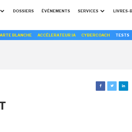
DOSSIERS
ÉVÉNEMENTS
SERVICES
LIVRES-
ARTE BLANCHE
ACCÉLERATEUR IA
CYBERCOACH
TESTS
T