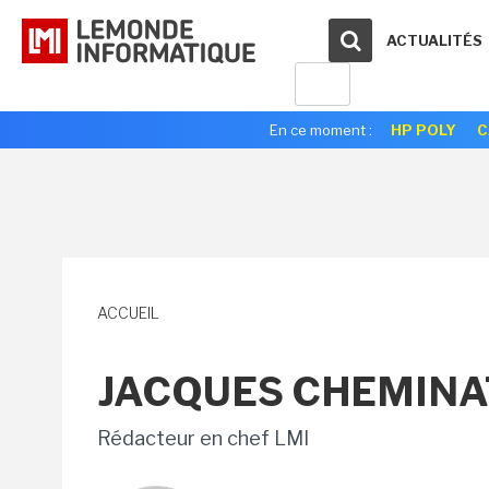
ACTUALITÉS
En ce moment :
HP POLY
C
ACCUEIL
JACQUES CHEMINA
Rédacteur en chef LMI