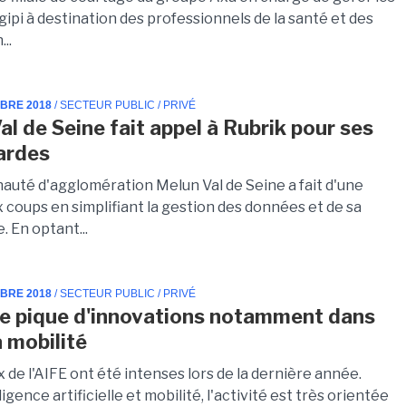
ipi à destination des professionnels de la santé et des
...
MBRE 2018
/ SECTEUR PUBLIC / PRIVÉ
al de Seine fait appel à Rubrik pour ses
ardes
uté d'agglomération Melun Val de Seine a fait d'une
 coups en simplifiant la gestion des données et de sa
 En optant...
MBRE 2018
/ SECTEUR PUBLIC / PRIVÉ
se pique d'innovations notamment dans
la mobilité
 de l'AIFE ont été intenses lors de la dernière année.
ligence artificielle et mobilité, l'activité est très orientée