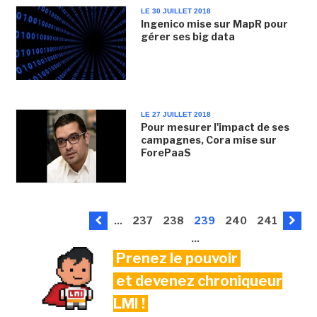
LE 30 JUILLET 2018
Ingenico mise sur MapR pour
gérer ses big data
LE 27 JUILLET 2018
Pour mesurer l'impact de ses
campagnes, Cora mise sur
ForePaaS
...
237
238
239
240
241
...
Prenez le pouvoir
et devenez chroniqueur
LMI !