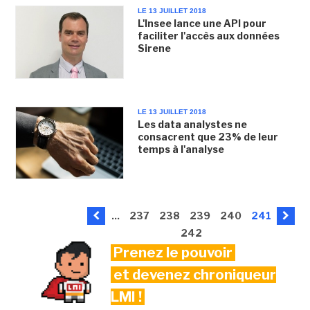
LE 13 JUILLET 2018
L'Insee lance une API pour
faciliter l'accès aux données
Sirene
LE 13 JUILLET 2018
Les data analystes ne
consacrent que 23% de leur
temps à l'analyse
...
237
238
239
240
241
242
Prenez le pouvoir
et devenez chroniqueur
LMI !