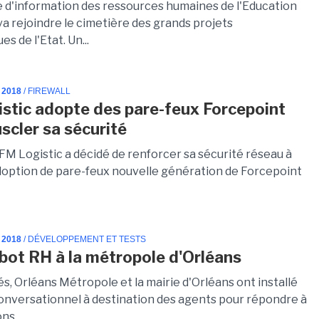
 d'information des ressources humaines de l'Education
va rejoindre le cimetière des grands projets
s de l'Etat. Un...
 2018
/ FIREWALL
stic adopte des pare-feux Forcepoint
scler sa sécurité
FM Logistic a décidé de renforcer sa sécurité réseau à
adoption de pare-feux nouvelle génération de Forcepoint
 2018
/ DÉVELOPPEMENT ET TESTS
bot RH à la métropole d'Orléans
s, Orléans Métropole et la mairie d'Orléans ont installé
onversationnel à destination des agents pour répondre à
ns...