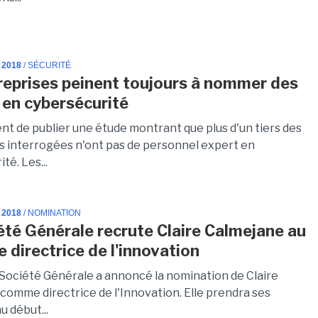
 2018
/ SÉCURITÉ
reprises peinent toujours à nommer des
 en cybersécurité
nt de publier une étude montrant que plus d'un tiers des
s interrogées n'ont pas de personnel expert en
té. Les...
 2018
/ NOMINATION
été Générale recrute Claire Calmejane au
 directrice de l'innovation
Société Générale a annoncé la nomination de Claire
comme directrice de l'Innovation. Elle prendra ses
u début...