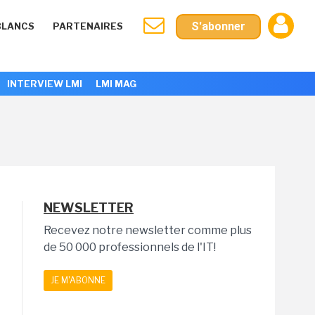
S'abonner
BLANCS
PARTENAIRES
INTERVIEW LMI
LMI MAG
NEWSLETTER
Recevez notre newsletter comme plus
de 50 000 professionnels de l'IT!
JE M'ABONNE