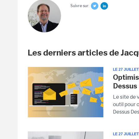
Suivre sur:
Les derniers articles de Ja
LE 27 JUILLET
Optimis
Dessus
Le site de
outil pour
Dessus Dess
LE 27 JUILLET