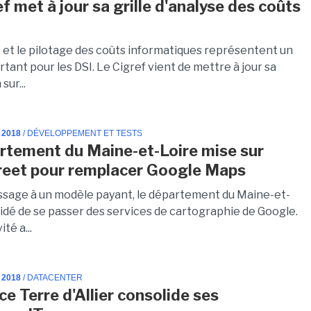
f met à jour sa grille d'analyse des coûts
e et le pilotage des coûts informatiques représentent un
tant pour les DSI. Le Cigref vient de mettre à jour sa
sur...
 2018
/ DÉVELOPPEMENT ET TESTS
rtement du Maine-et-Loire mise sur
eet pour remplacer Google Maps
ssage à un modèle payant, le département du Maine-et-
cidé de se passer des services de cartographie de Google.
ité a...
 2018
/ DATACENTER
ce Terre d'Allier consolide ses