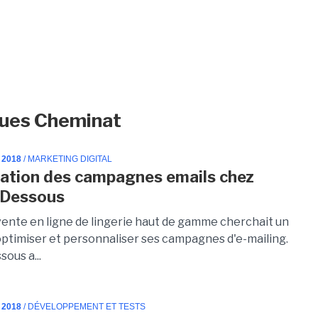
cques Cheminat
 2018
/ MARKETING DIGITAL
ation des campagnes emails chez
 Dessous
 vente en ligne de lingerie haut de gamme cherchait un
 optimiser et personnaliser ses campagnes d'e-mailing.
ous a...
 2018
/ DÉVELOPPEMENT ET TESTS