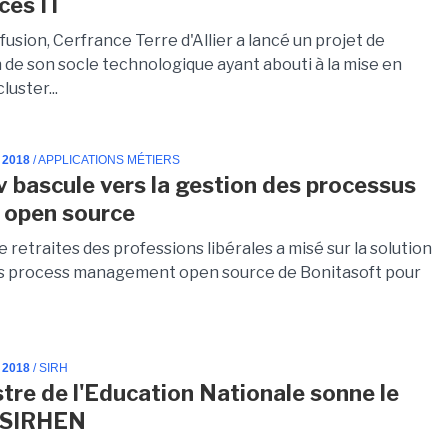
ces IT
 fusion, Cerfrance Terre d'Allier a lancé un projet de
 de son socle technologique ayant abouti à la mise en
luster...
 2018
/ APPLICATIONS MÉTIERS
v bascule vers la gestion des processus
 open source
e retraites des professions libérales a misé sur la solution
s process management open source de Bonitasoft pour
 2018
/ SIRH
stre de l'Education Nationale sonne le
e SIRHEN