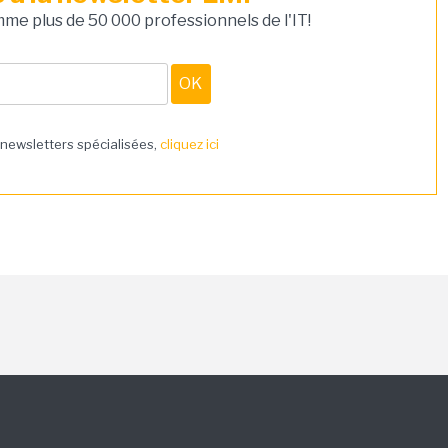
e plus de 50 000 professionnels de l'IT!
 newsletters spécialisées,
cliquez ici