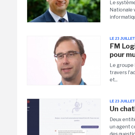
Le système
Nationale 
informatique
LE 23 JUILLET
FM Logi
pour mu
Le groupe 
travers l'
et...
LE 23 JUILLET
Un chat
Deux entité
un agent c
des questio