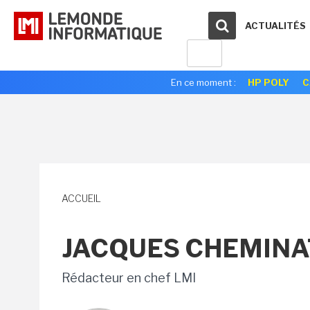
ACTUALITÉS
En ce moment :
HP POLY
C
ACCUEIL
JACQUES CHEMINA
Rédacteur en chef LMI