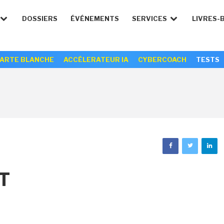
DOSSIERS
ÉVÉNEMENTS
SERVICES
LIVRES-
ARTE BLANCHE
ACCÉLERATEUR IA
CYBERCOACH
TESTS
T