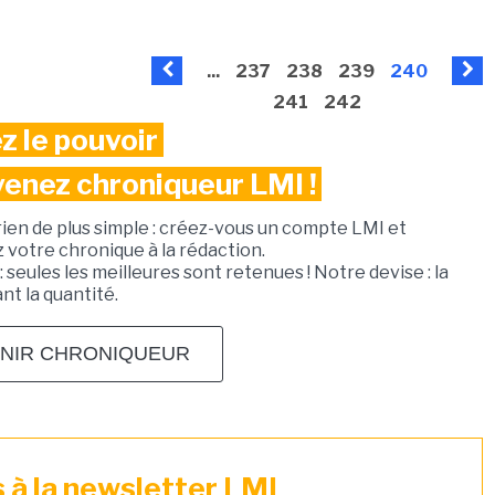
...
237
238
239
240
241
242
z le pouvoir
venez chroniqueur LMI !
rien de plus simple : créez-vous un compte LMI et
votre chronique à la rédaction.
: seules les meilleures sont retenues ! Notre devise : la
ant la quantité.
NIR CHRONIQUEUR
à la newsletter LMI