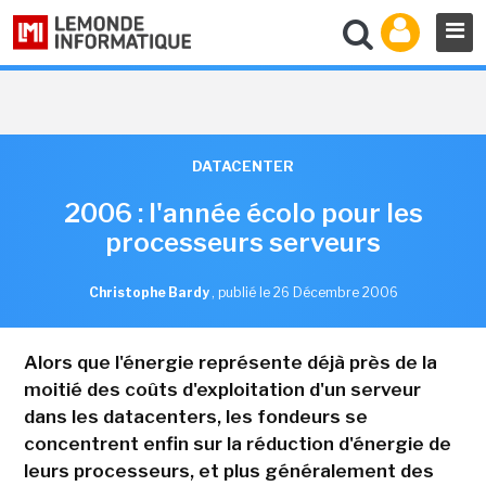
DATACENTER
2006 : l'année écolo pour les
processeurs serveurs
Christophe Bardy
,
publié le 26 Décembre 2006
Alors que l'énergie représente déjà près de la
moitié des coûts d'exploitation d'un serveur
dans les datacenters, les fondeurs se
concentrent enfin sur la réduction d'énergie de
leurs processeurs, et plus généralement des