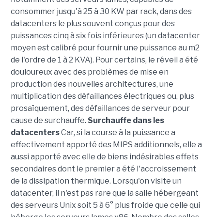
consommer jusqu'à 25 à 30 KW par rack, dans des
datacenters le plus souvent conçus pour des
puissances cinq à six fois inférieures (un datacenter
moyen est calibré pour fournir une puissance au m2
de l'ordre de 1 à 2 KVA). Pour certains, le réveil a été
douloureux avec des problèmes de mise en
production des nouvelles architectures, une
multiplication des défaillances électriques ou, plus
prosaïquement, des défaillances de serveur pour
cause de surchauffe.
Surchauffe dans les
datacenters
Car, si la course à la puissance a
effectivement apporté des MIPS additionnels, elle a
aussi apporté avec elle de biens indésirables effets
secondaires dont le premier a été l'accroissement
de la dissipation thermique. Lorsqu'on visite un
datacenter, il n'est pas rare que la salle hébergeant
des serveurs Unix soit 5 à 6° plus froide que celle qui