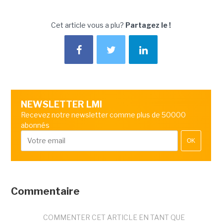
Cet article vous a plu?
Partagez le !
NEWSLETTER LMI
Recevez notre newsletter comme plus de 50000
abonnés
OK
Commentaire
COMMENTER CET ARTICLE EN TANT QUE