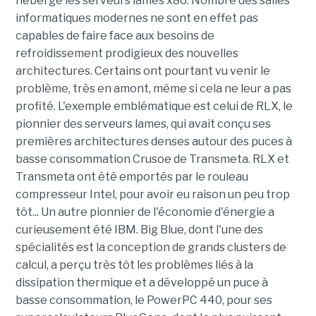
héberge les serveurs lames x86. Nombre des salles
informatiques modernes ne sont en effet pas
capables de faire face aux besoins de
refroidissement prodigieux des nouvelles
architectures. Certains ont pourtant vu venir le
problème, très en amont, même si cela ne leur a pas
profité. L'exemple emblématique est celui de RLX, le
pionnier des serveurs lames, qui avait conçu ses
premières architectures denses autour des puces à
basse consommation Crusoe de Transmeta. RLX et
Transmeta ont été emportés par le rouleau
compresseur Intel, pour avoir eu raison un peu trop
tôt... Un autre pionnier de l'économie d'énergie a
curieusement été IBM. Big Blue, dont l'une des
spécialités est la conception de grands clusters de
calcul, a perçu très tôt les problèmes liés à la
dissipation thermique et a développé un puce à
basse consommation, le PowerPC 440, pour ses