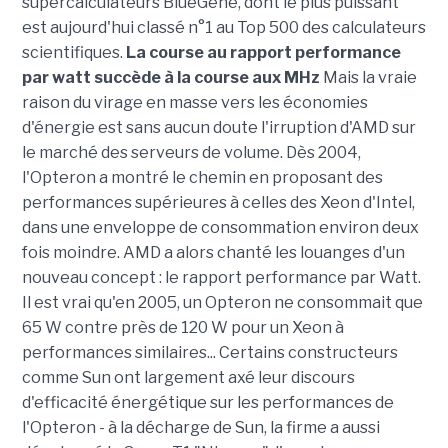
supercalculateurs BlueGene, dont le plus puissant
est aujourd'hui classé n°1 au Top 500 des calculateurs
scientifiques.
La course au rapport performance
par watt succède à la course aux MHz
Mais la vraie
raison du virage en masse vers les économies
d'énergie est sans aucun doute l'irruption d'AMD sur
le marché des serveurs de volume. Dès 2004,
l'Opteron a montré le chemin en proposant des
performances supérieures à celles des Xeon d'Intel,
dans une enveloppe de consommation environ deux
fois moindre. AMD a alors chanté les louanges d'un
nouveau concept : le rapport performance par Watt.
Il est vrai qu'en 2005, un Opteron ne consommait que
65 W contre près de 120 W pour un Xeon à
performances similaires... Certains constructeurs
comme Sun ont largement axé leur discours
d'efficacité énergétique sur les performances de
l'Opteron - à la décharge de Sun, la firme a aussi