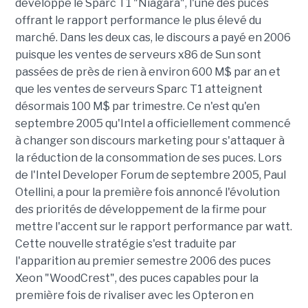
développé le Sparc T1 "Niagara", l'une des puces
offrant le rapport performance le plus élevé du
marché. Dans les deux cas, le discours a payé en 2006
puisque les ventes de serveurs x86 de Sun sont
passées de près de rien à environ 600 M$ par an et
que les ventes de serveurs Sparc T1 atteignent
désormais 100 M$ par trimestre. Ce n'est qu'en
septembre 2005 qu'Intel a officiellement commencé
à changer son discours marketing pour s'attaquer à
la réduction de la consommation de ses puces. Lors
de l'Intel Developer Forum de septembre 2005, Paul
Otellini, a pour la première fois annoncé l'évolution
des priorités de développement de la firme pour
mettre l'accent sur le rapport performance par watt.
Cette nouvelle stratégie s'est traduite par
l'apparition au premier semestre 2006 des puces
Xeon "WoodCrest", des puces capables pour la
première fois de rivaliser avec les Opteron en