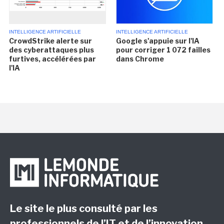
INTELLIGENCE ARTIFICIELLE
INTELLIGENCE ARTIFICIELLE
CrowdStrike alerte sur
Google s'appuie sur l'IA
des cyberattaques plus
pour corriger 1 072 failles
furtives, accélérées par
dans Chrome
l'IA
Le site le plus consulté par les
professionnels de l’IT et de l’innovation