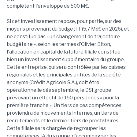
complètent l'enveloppe de 500 M€.
Si cet investissement repose, pour partie, sur des
moyens provenant du budget IT (5,7 Md€ en 2026), et
ne constitue pas « un changement de trajectoire
budgétaire », selon les termes d'Olivier Biton,
l'allocation en capital de la future filiale constitue
bien un investissement supplémentaire du groupe.
Cette entreprise, qui sera contrôlée par les caisses
régionales et les principales entités de la société
anonyme (Crédit Agricole S.A.), doit être
opérationnelle dès septembre, le DSI groupe
prévoyant un effectif de 150 personnes « pour la
première tranche ». Un tiers de ces compétences
proviendra de mouvements internes, un tiers de
recrutements et le dernier tiers de prestataires.
Cette filiale sera chargée de regrouper les
compétences IA du groupe, d'accompagner les