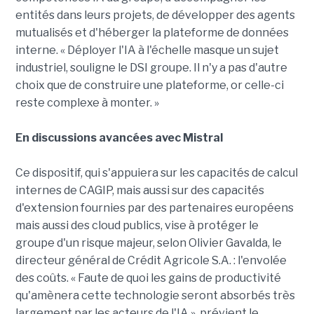
entités dans leurs projets, de développer des agents
mutualisés et d'héberger la plateforme de données
interne. « Déployer l'IA à l'échelle masque un sujet
industriel, souligne le DSI groupe. Il n'y a pas d'autre
choix que de construire une plateforme, or celle-ci
reste complexe à monter. »
En discussions avancées avec Mistral
Ce dispositif, qui s'appuiera sur les capacités de calcul
internes de CAGIP, mais aussi sur des capacités
d'extension fournies par des partenaires européens
mais aussi des cloud publics, vise à protéger le
groupe d'un risque majeur, selon Olivier Gavalda, le
directeur général de Crédit Agricole S.A. : l'envolée
des coûts. « Faute de quoi les gains de productivité
qu'amènera cette technologie seront absorbés très
largement par les acteurs de l'IA », prévient le