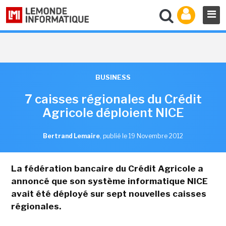
BUSINESS
7 caisses régionales du Crédit
Agricole déploient NICE
Bertrand Lemaire
,
publié le 19 Novembre 2012
La fédération bancaire du Crédit Agricole a
annoncé que son système informatique NICE
avait été déployé sur sept nouvelles caisses
régionales.