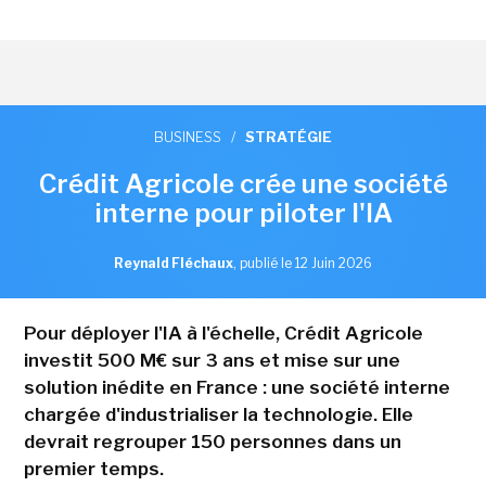
BUSINESS
/
STRATÉGIE
Crédit Agricole crée une société
interne pour piloter l'IA
Reynald Fléchaux
,
publié le 12 Juin 2026
Pour déployer l'IA à l'échelle, Crédit Agricole
investit 500 M€ sur 3 ans et mise sur une
solution inédite en France : une société interne
chargée d'industrialiser la technologie. Elle
devrait regrouper 150 personnes dans un
premier temps.