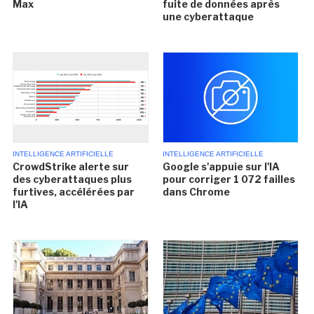
Max
fuite de données après
une cyberattaque
INTELLIGENCE ARTIFICIELLE
INTELLIGENCE ARTIFICIELLE
CrowdStrike alerte sur
Google s'appuie sur l'IA
des cyberattaques plus
pour corriger 1 072 failles
furtives, accélérées par
dans Chrome
l'IA