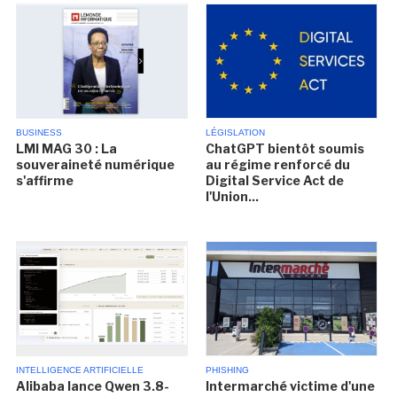
BUSINESS
LÉGISLATION
LMI MAG 30 : La
ChatGPT bientôt soumis
souveraineté numérique
au régime renforcé du
s'affirme
Digital Service Act de
l'Union...
INTELLIGENCE ARTIFICIELLE
PHISHING
Alibaba lance Qwen 3.8-
Intermarché victime d'une