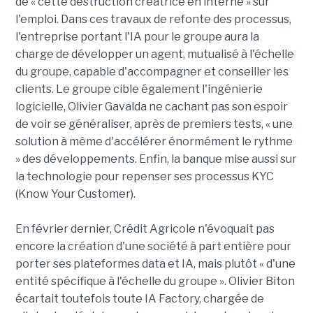
de « cette destruction créatrice en interne » sur
l'emploi. Dans ces travaux de refonte des processus,
l'entreprise portant l'IA pour le groupe aura la
charge de développer un agent, mutualisé à l'échelle
du groupe, capable d'accompagner et conseiller les
clients. Le groupe cible également l'ingénierie
logicielle, Olivier Gavalda ne cachant pas son espoir
de voir se généraliser, après de premiers tests, « une
solution à même d'accélérer énormément le rythme
» des développements. Enfin, la banque mise aussi sur
la technologie pour repenser ses processus KYC
(Know Your Customer).
En février dernier, Crédit Agricole n'évoquait pas
encore la création d'une société à part entière pour
porter ses plateformes data et IA, mais plutôt « d'une
entité spécifique à l'échelle du groupe ». Olivier Biton
écartait toutefois toute IA Factory, chargée de