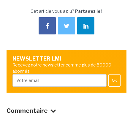
Cet article vous a plu?
Partagez le !
NEWSLETTER LMI
Recevez notre newsletter comme plus de 50000
abonnés
OK
Commentaire