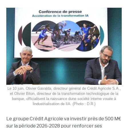
Le 10 juin, Olivier Gavalda, directeur général de Crédit Agricole S.A.,
et Olivier Biton, directeur de la transformation technologique de la
banque, officialisent la naissance dune société interne vouée à
lindustrialisation de lIA. (Photo : D.R.)
Le groupe Crédit Agricole va investir près de 500 M€
sur la période 2026-2028 pour renforcer ses