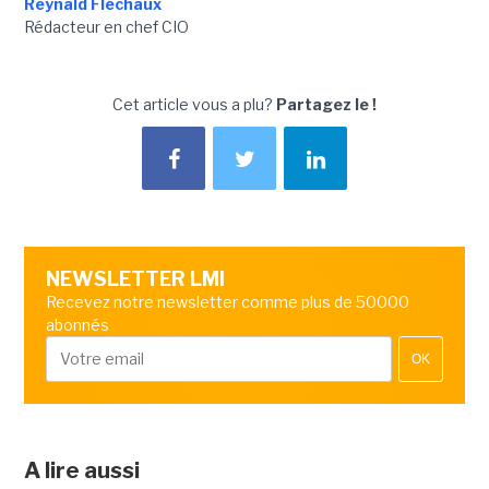
Reynald Fléchaux
Rédacteur en chef CIO
Cet article vous a plu?
Partagez le !
NEWSLETTER LMI
Recevez notre newsletter comme plus de 50000
abonnés
OK
A lire aussi