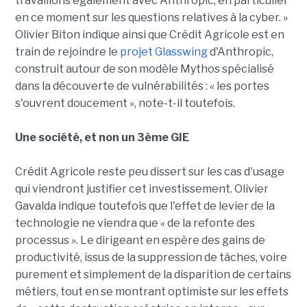
travaillons également avec Anthropic, en particulier
en ce moment sur les questions relatives à la cyber. »
Olivier Biton indique ainsi que Crédit Agricole est en
train de rejoindre le
projet Glasswing
d'Anthropic,
construit autour de son modèle Mythos spécialisé
dans la découverte de vulnérabilités : « les portes
s'ouvrent doucement », note-t-il toutefois.
Une société, et non un 3ème GIE
Crédit Agricole reste peu dissert sur les cas d'usage
qui viendront justifier cet investissement. Olivier
Gavalda indique toutefois que l'effet de levier de la
technologie ne viendra que « de la refonte des
processus ». Le dirigeant en espère des gains de
productivité, issus de la suppression de tâches, voire
purement et simplement de la disparition de certains
métiers, tout en se montrant optimiste sur les effets