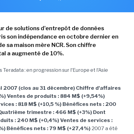
ur de solutions d'entrepôt de données
ris son indépendance en octobre dernier en
de sa maison mère NCR. Son chiffre
otal a augmenté de 10%.
al 2007 (clos au 31 décembre) Chiffre d'affaires
0%) Ventes de produits : 884 M$ (+9,54%)
vices : 818 M$ (+10,5 %) Bénéfices nets : 200
Quatrième trimestre : 466 M$ (+3%) Dont
duits : 240 M$ (+0,4%) Ventes de services :
) Bénéfices nets : 79 M$ (+27,4%)
2007 a été