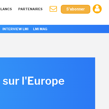
S'abonner
BLANCS
PARTENAIRES
INTERVIEW LMI
LMI MAG
 sur l'Europe