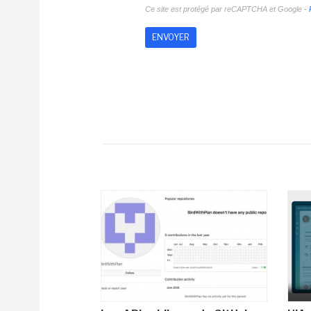
Ce site est protégé par reCAPTCHA et Google -