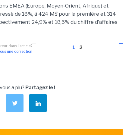
ons EMEA (Europe, Moyen-Orient, Afrique) et
ogressé de 18%, à 424 M$ pour la première et 314
pectivement 24,9% et 18,5% du chiffre d'affaires
reur dans l'article?
1
2
ous une correction
 vous a plu?
Partagez le !