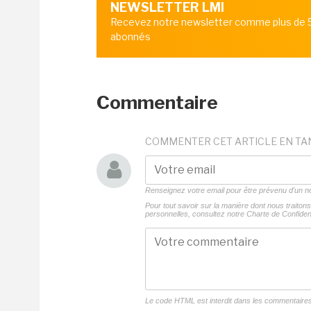
NEWSLETTER LMI
Recevez notre newsletter comme plus de
abonnés
Commentaire
COMMENTER CET ARTICLE EN TA
Renseignez votre email pour être prévenu d'un
Pour tout savoir sur la manière dont nous traito
personnelles, consultez notre
Charte de Confident
Le code HTML est interdit dans les commentaire