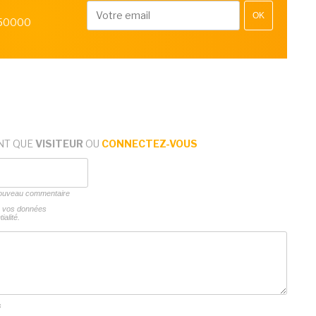
OK
 50000
NT QUE
VISITEUR
OU
CONNECTEZ-VOUS
 nouveau commentaire
ns vos données
ialité.
s