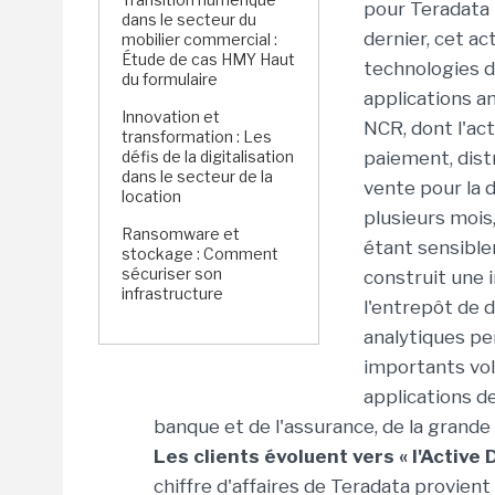
pour Teradata 
dans le secteur du
dernier, cet ac
mobilier commercial :
Étude de cas HMY Haut
technologies d
du formulaire
applications a
Innovation et
NCR, dont l'ac
transformation : Les
défis de la digitalisation
paiement, dist
dans le secteur de la
vente pour la 
location
plusieurs mois
Ransomware et
étant sensible
stockage : Comment
sécuriser son
construit une 
infrastructure
l'entrepôt de 
analytiques pe
importants vo
applications de
banque et de l'assurance, de la grand
Les clients évoluent vers « l'Activ
chiffre d'affaires de Teradata provien