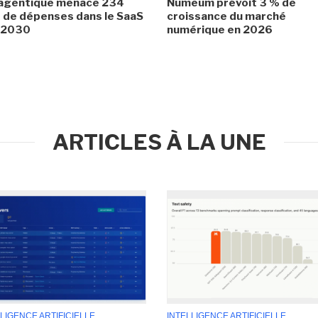
 agentique menace 234
Numeum prévoit 3 % de
de dépenses dans le SaaS
croissance du marché
i 2030
numérique en 2026
ARTICLES À LA UNE
LIGENCE ARTIFICIELLE
INTELLIGENCE ARTIFICIELLE