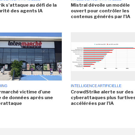
ik s'attaque au défi de la
Mistral dévoile un modèle
rité des agents IA
ouvert pour contrôler les
contenus générés par l'IA
HING
INTELLIGENCE ARTIFICIELLE
rmarché victime d'une
CrowdStrike alerte sur des
e de données après une
cyberattaques plus furtives
erattaque
accélérées par l'IA