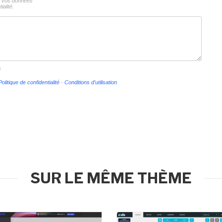
ns vos données
ialité.
s
Politique de confidentialité
-
Conditions d'utilisation
SUR LE MÊME THÈME