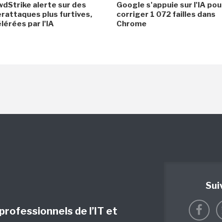
dStrike alerte sur des
Google s'appuie sur l'IA pou
rattaques plus furtives,
corriger 1 072 failles dans
lérées par l'IA
Chrome
Sui
 professionnels de l’IT et