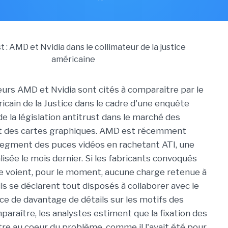
urs AMD et Nvidia sont cités à comparaître par le
icain de la Justice dans le cadre d'une enquête
de la législation antitrust dans le marché des
t des cartes graphiques. AMD est récemment
segment des puces vidéos en rachetant ATI, une
alisée le mois dernier. Si les fabricants convoqués
 ne voient, pour le moment, aucune charge retenue à
ils se déclarent tout disposés à collaborer avec le
nce de davantage de détails sur les motifs des
paraître, les analystes estiment que la fixation des
être au coeur du problème, comme il l'avait été pour