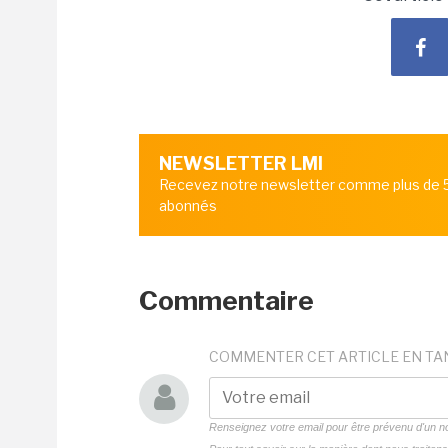
NEWSLETTER LMI
Recevez notre newsletter comme plus de
abonnés
Commentaire
COMMENTER CET ARTICLE EN TA
Renseignez votre email pour être prévenu d'un