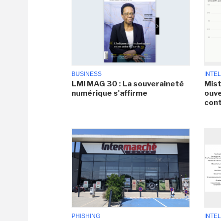
BUSINESS
INTEL
LMI MAG 30 : La souveraineté
Mist
numérique s'affirme
ouve
cont
PHISHING
INTEL