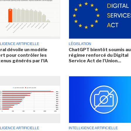
LIGENCE ARTIFICIELLE
LÉGISLATION
ral dévoile un modèle
ChatGPT bientôt soumis au
rt pour contrôler les
régime renforcé du Digital
enus générés par l'IA
Service Act de l'Union...
LIGENCE ARTIFICIELLE
INTELLIGENCE ARTIFICIELLE