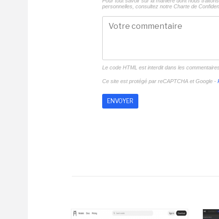
Pour tout savoir sur la manière dont nous traito
personnelles, consultez notre
Charte de Confident
Le code HTML est interdit dans les commentaire
Ce site est protégé par reCAPTCHA et Google -