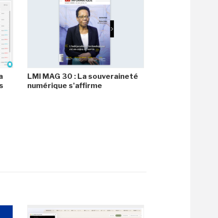
a
LMI MAG 30 : La souveraineté
s
numérique s'affirme