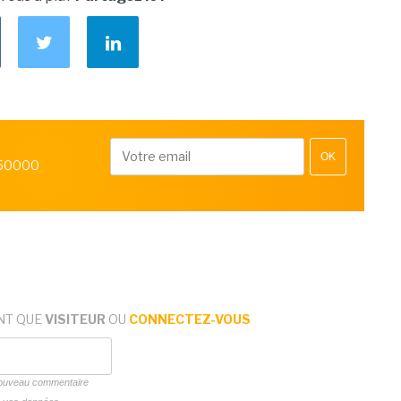
OK
 50000
NT QUE
VISITEUR
OU
CONNECTEZ-VOUS
 nouveau commentaire