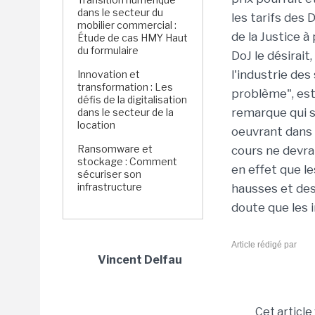
dans le secteur du
les tarifs des
mobilier commercial :
de la Justice à
Étude de cas HMY Haut
du formulaire
DoJ le désirait
l'industrie de
Innovation et
transformation : Les
problème", est
défis de la digitalisation
remarque qui s
dans le secteur de la
location
oeuvrant dans c
Ransomware et
cours ne devra
stockage : Comment
en effet que l
sécuriser son
infrastructure
hausses et des 
doute que les 
Article rédigé par
Vincent Delfau
Cet article