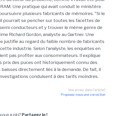
 DRAM. Une pratique qui avait conduit le ministère
 poursuivre plusieurs fabricants de mémoires. "Si le
, il pourrait se pencher sur toutes les facettes de
s semi-conducteurs et y trouver le même genre de
ime Richard Gordon, analyste au Gartner. Une
e justifie au regard du faible nombre de fabricants
ette industrie. Selon l'analyste, les enquêtes en
ient pas profiter aux consommateurs. Il explique
es prix des puces ont historiquement connu des
baisses directement liés à la demande. De fait, il
investigations conduisent à des tarifs moindres.
Une erreur dans l'article?
Proposez-nous une correction
 vous a plu?
Partagez le !