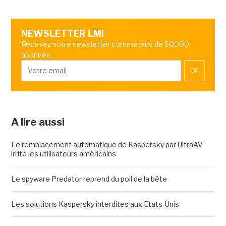
NEWSLETTER LMI
Recevez notre newsletter comme plus de 50000
abonnés
OK
A lire aussi
Le remplacement automatique de Kaspersky par UltraAV
irrite les utilisateurs américains
Le spyware Predator reprend du poil de la bête
Les solutions Kaspersky interdites aux Etats-Unis