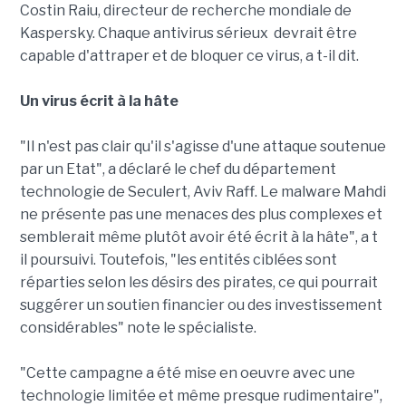
Costin Raiu, directeur de recherche mondiale de
Kaspersky. Chaque antivirus sérieux devrait être
capable d'attraper et de bloquer ce virus, a t-il dit.
Un virus écrit à la hâte
"Il n'est pas clair qu'il s'agisse d'une attaque soutenue
par un Etat", a déclaré le chef du département
technologie de Seculert, Aviv Raff. Le malware Mahdi
ne présente pas une menaces des plus complexes et
semblerait même plutôt avoir été écrit à la hâte", a t
il poursuivi. Toutefois, "les entités ciblées sont
réparties selon les désirs des pirates, ce qui pourrait
suggérer un soutien financier ou des investissement
considérables" note le spécialiste.
"Cette campagne a été mise en oeuvre avec une
technologie limitée et même presque rudimentaire",