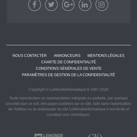
NOUS CONTACTER
ANNONCEURS
MENTIONS LÉGALES
CHARTE DE CONFIDENTIALITÉ
CONDITIONS GÉNÉRALES DE VENTE
PARAMÈTRES DE GESTION DE LA CONFIDENTIALITÉ
Copyright © LeMondeInformatique.fr 1997-2026
Toute reproduction ou représentation intégrale ou partielle, par quelque
procédé que ce soit, des pages publiées sur ce site, faite sans l'autorisation
de l'éditeur ou du webmaster du site LeMondeInformatique.fr est illicite et
constitue une contrefaçon.