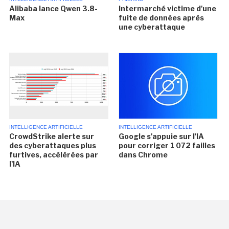
Alibaba lance Qwen 3.8-
Intermarché victime d'une
Max
fuite de données après
une cyberattaque
INTELLIGENCE ARTIFICIELLE
INTELLIGENCE ARTIFICIELLE
CrowdStrike alerte sur
Google s'appuie sur l'IA
des cyberattaques plus
pour corriger 1 072 failles
furtives, accélérées par
dans Chrome
l'IA