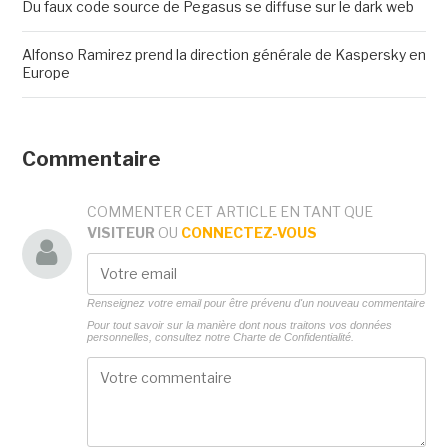
Du faux code source de Pegasus se diffuse sur le dark web
Alfonso Ramirez prend la direction générale de Kaspersky en
Europe
Commentaire
COMMENTER CET ARTICLE EN TANT QUE
VISITEUR
OU
CONNECTEZ-VOUS
Renseignez votre email pour être prévenu d'un nouveau commentaire
Pour tout savoir sur la manière dont nous traitons vos données
personnelles, consultez notre
Charte de Confidentialité.