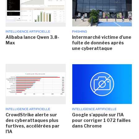
INTELLIGENCE ARTIFICIELLE
PHISHING
Alibaba lance Qwen 3.8-
Intermarché victime d'une
Max
fuite de données après
une cyberattaque
INTELLIGENCE ARTIFICIELLE
INTELLIGENCE ARTIFICIELLE
CrowdStrike alerte sur
Google s'appuie sur l'IA
des cyberattaques plus
pour corriger 1 072 failles
furtives, accélérées par
dans Chrome
l'IA