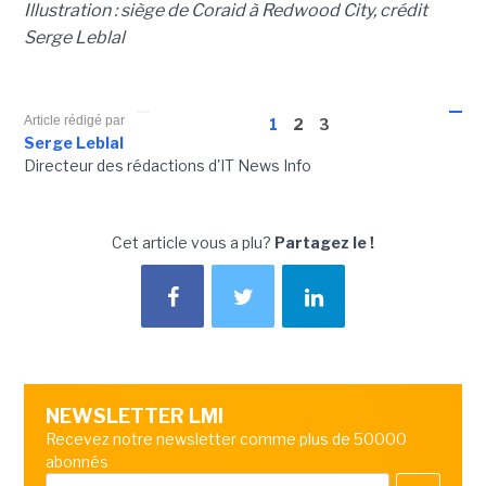
Illustration : siège de Coraid à Redwood City, crédit
Serge Leblal
Article rédigé par
1
2
3
Serge Leblal
Directeur des rédactions d'IT News Info
Cet article vous a plu?
Partagez le !
NEWSLETTER LMI
Recevez notre newsletter comme plus de 50000
abonnés