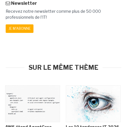
Newsletter
Recevez notre newsletter comme plus de 50 000
professionnels de l'IT!
JE M'ABONNE
SUR LE MÊME THÈME
AWS étend AgentCore
Les 10 tendances IT 2026