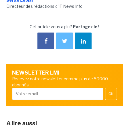
Serge Leblal
Directeur des rédactions d'IT News Info
Cet article vous a plu?
Partagez le !
NEWSLETTER LMI
Recevez notre newsletter comme plus de 50000
abonnés
OK
A lire aussi