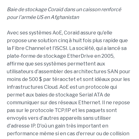
Baie de stockage Coraid dans un caisson renforcé
pour l'armée US en Afghanistan
Avec ses systèmes AoE, Coraid assure qu'elle
propose une solution cinq à huit fois plus rapide que
la Fibre Channel et l'iSCSI. La société, qui a lancé sa
plate-forme de stockage EtherDrive en 2005,
affirme que ses systèmes permettent aux
utilisateurs d'assembler des architectures SAN pour
moins de 500 $ par téraoctet et sont idéaux pour les
infrastructures Cloud. AoE est un protocole qui
permet aux baies de stockage Serial ATA de
communiquer sur des réseaux Ethernet. Il ne repose
pas sur le protocole TCP/IP et les paquets sont
envoyés vers d'autres appareils sans utiliser
d'adresse IP. D'où un gain très important en
performance même si en cas d'erreur ou de collision