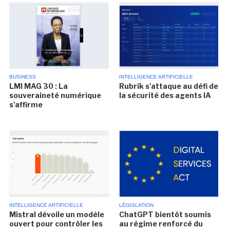
BUSINESS
INTELLIGENCE ARTIFICIELLE
LMI MAG 30 : La
Rubrik s'attaque au défi de
souveraineté numérique
la sécurité des agents IA
s'affirme
INTELLIGENCE ARTIFICIELLE
LÉGISLATION
Mistral dévoile un modèle
ChatGPT bientôt soumis
ouvert pour contrôler les
au régime renforcé du