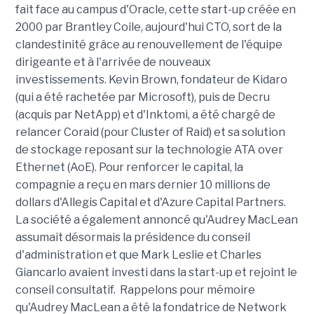
fait face au campus d'Oracle, cette start-up créée en
2000 par Brantley Coile, aujourd'hui CTO, sort de la
clandestinité grâce au renouvellement de l'équipe
dirigeante et à l'arrivée de nouveaux
investissements. Kevin Brown, fondateur de Kidaro
(qui a été rachetée par Microsoft), puis de Decru
(acquis par NetApp) et d'Inktomi, a été chargé de
relancer Coraid (pour Cluster of Raid) et sa solution
de stockage reposant sur la technologie ATA over
Ethernet (AoE). Pour renforcer le capital, la
compagnie a reçu en mars dernier 10 millions de
dollars d'Allegis Capital et d'Azure Capital Partners.
La société a également annoncé qu'Audrey MacLean
assumait désormais la présidence du conseil
d'administration et que Mark Leslie et Charles
Giancarlo avaient investi dans la start-up et rejoint le
conseil consultatif. Rappelons pour mémoire
qu'Audrey MacLean a été la fondatrice de Network