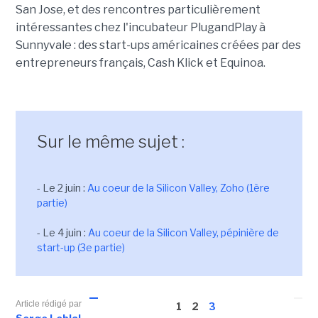
San Jose, et des rencontres particulièrement
intéressantes chez l'incubateur PlugandPlay à
Sunnyvale : des start-ups américaines créées par des
entrepreneurs français, Cash Klick et Equinoa.
Sur le même sujet :
- Le 2 juin :
Au coeur de la Silicon Valley, Zoho (1ère
partie)
- Le 4 juin :
Au coeur de la Silicon Valley, pépinière de
start-up (3e partie)
Article rédigé par
1
2
3