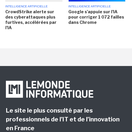
INTELLIGENCE ARTIFICIELLE
INTELLIGENCE ARTIFICIELLE
CrowdStrike alerte sur
Google s'appuie sur l'IA
des cyberattaques plus
pour corriger 1 072 failles
furtives, accélérées par
dans Chrome
l'IA
Le site le plus consulté par les
professionnels de l’IT et de l’innovation
en France