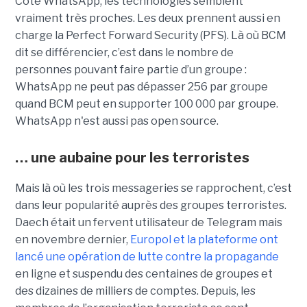
Côté WhatsApp, les technologies semblent
vraiment très proches. Les deux prennent aussi en
charge la Perfect Forward Security (PFS). Là où BCM
dit se différencier, c’est dans le nombre de
personnes pouvant faire partie d’un groupe :
WhatsApp ne peut pas dépasser 256 par groupe
quand BCM peut en supporter 100 000 par groupe.
WhatsApp n'est aussi pas open source.
… une aubaine pour les terroristes
Mais là où les trois messageries se rapprochent, c’est
dans leur popularité auprès des groupes terroristes.
Daech était un fervent utilisateur de Telegram mais
en novembre dernier,
Europol et la plateforme ont
lancé une opération de lutte contre la propagande
en ligne et suspendu des centaines de groupes et
des dizaines de milliers de comptes. Depuis, les