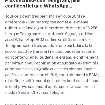
Plus sécurisé que Telegram, plus
confidentiel que WhatsApp...
Tout cela c’est très bien, mais en quoi BCM se
différencie ? Car l’entreprise admet elle-même
utiliser le même algorithme de chiffrement AES 256
bits que Telegram et le protocole Signal, qu’utilise
aussi WhatsApp. BCM estime se différencier de
Telegram selon trois points : d’une part, dans le fait
que le nœud de transfert ne peut pas avoir accès à
son contenu ; ensuite, dans Telegram, le chiffrement
par défaut a lieu l'application et aux deux extrémités
du serveur, ce qui signifie que ce dernier peut avoir
accès au contenu non chiffré, contrairement à BCM ;
et enfin, le chiffrement de bout en bout est actif pour
le chat privé seulement après que le lancement du
mode « Secret Chat » sur Telegram.