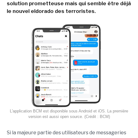
solution prometteuse mais qui semble être déjà
le nouvel eldorado des terroristes.
L'application BCM est disponible sous Android et iOS. La première
version est aussi open source. (Crédit : BCM)
Si la majeure partie des utilisateurs de messageries