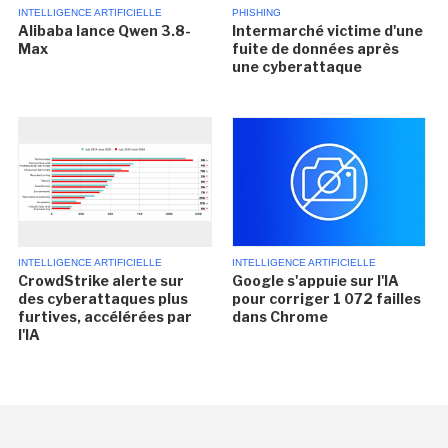
INTELLIGENCE ARTIFICIELLE
PHISHING
Alibaba lance Qwen 3.8-
Intermarché victime d'une
Max
fuite de données après
une cyberattaque
INTELLIGENCE ARTIFICIELLE
INTELLIGENCE ARTIFICIELLE
CrowdStrike alerte sur
Google s'appuie sur l'IA
des cyberattaques plus
pour corriger 1 072 failles
furtives, accélérées par
dans Chrome
l'IA