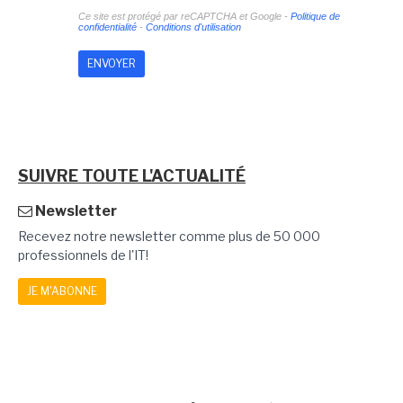
Ce site est protégé par reCAPTCHA et Google -
Politique de
confidentialité
-
Conditions d'utilisation
SUIVRE TOUTE L'ACTUALITÉ
Newsletter
Recevez notre newsletter comme plus de 50 000
professionnels de l'IT!
JE M'ABONNE