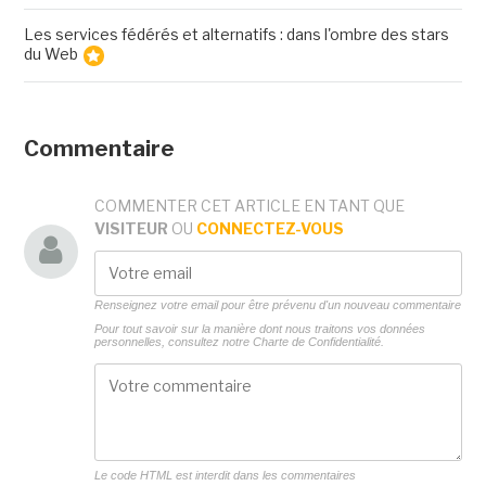
Les services fédérés et alternatifs : dans l'ombre des stars
du Web
Commentaire
COMMENTER CET ARTICLE EN TANT QUE
VISITEUR
OU
CONNECTEZ-VOUS
Renseignez votre email pour être prévenu d'un nouveau commentaire
Pour tout savoir sur la manière dont nous traitons vos données
personnelles, consultez notre
Charte de Confidentialité.
Le code HTML est interdit dans les commentaires