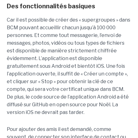
Des fonctionnalités basiques
Car il est possible de créer des « supergroupes » dans
BCM pouvant accueillir chacun jusqu’à 100 000
personnes. Et comme tout messagerie, l’envoi de
messages, photos, vidéos ou tous types de fichiers
est disponible de manière strictement chiffrée
évidemment. L’application est disponible
gratuitement sous Android et bientôt iOS. Une fois
l’application ouverte, il suffit de « Créer un compte »,
et cliquer sur « Stop » pour obtenir la clé de ce
compte, qui sera votre certificat unique dans BCM.
De plus, le code source de l’application Android a été
diffusé sur GitHub en open source pour Noël. La
version iOS ne devrait pas tarder.
Pour ajouter des amis il est demandé, comme
souvent, de connecter son interface de contact ou