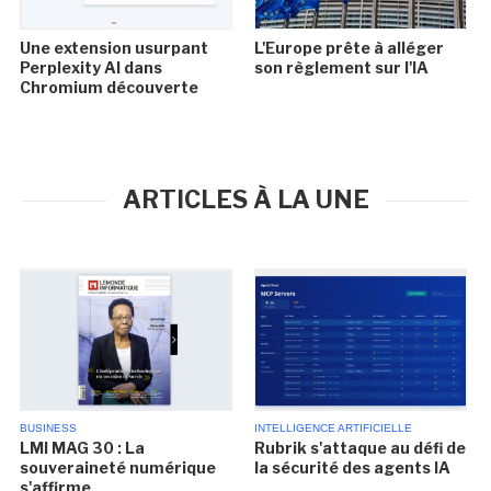
Une extension usurpant
L'Europe prête à alléger
Perplexity AI dans
son règlement sur l'IA
Chromium découverte
ARTICLES À LA UNE
BUSINESS
INTELLIGENCE ARTIFICIELLE
LMI MAG 30 : La
Rubrik s'attaque au défi de
souveraineté numérique
la sécurité des agents IA
s'affirme