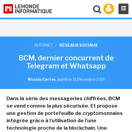
INTERNET
/
RÉSEAUX SOCIAUX
BCM, dernier concurrent de
Telegram et Whatsapp
Nicolas Certes
,
publié le 31 Décembre 2019
Dans la série des messageries chiffrées, BCM
se vend comme la plus sécurisée. Et propose
une gestion de portefeuille de cryptomonnaies
intégrée grâce à l'utilisation de l'une
technologie proche de la blockchain. Une