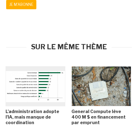
JE M'ABONNE
SUR LE MÊME THÈME
L'administration adopte
General Compute lève
l'IA, mais manque de
400 M $ en financement
coordination
par emprunt