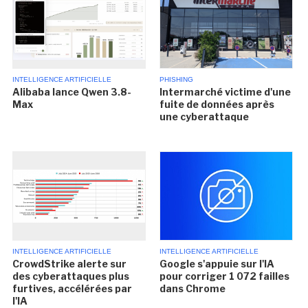
INTELLIGENCE ARTIFICIELLE
PHISHING
Alibaba lance Qwen 3.8-
Intermarché victime d'une
Max
fuite de données après
une cyberattaque
INTELLIGENCE ARTIFICIELLE
INTELLIGENCE ARTIFICIELLE
CrowdStrike alerte sur
Google s'appuie sur l'IA
des cyberattaques plus
pour corriger 1 072 failles
furtives, accélérées par
dans Chrome
l'IA