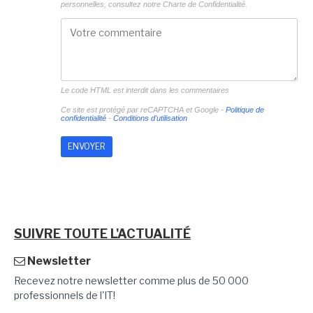
personnelles, consultez notre
Charte de Confidentialité.
Le code HTML est interdit dans les commentaires
Ce site est protégé par reCAPTCHA et Google -
Politique de
confidentialité
-
Conditions d'utilisation
SUIVRE TOUTE L'ACTUALITÉ
Newsletter
Recevez notre newsletter comme plus de 50 000
professionnels de l'IT!