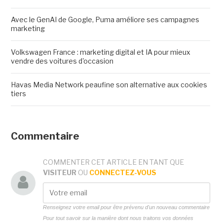
Avec le GenAI de Google, Puma améliore ses campagnes
marketing
Volkswagen France : marketing digital et IA pour mieux
vendre des voitures d'occasion
Havas Media Network peaufine son alternative aux cookies
tiers
Commentaire
COMMENTER CET ARTICLE EN TANT QUE
VISITEUR
OU
CONNECTEZ-VOUS
Renseignez votre email pour être prévenu d'un nouveau commentaire
Pour tout savoir sur la manière dont nous traitons vos données