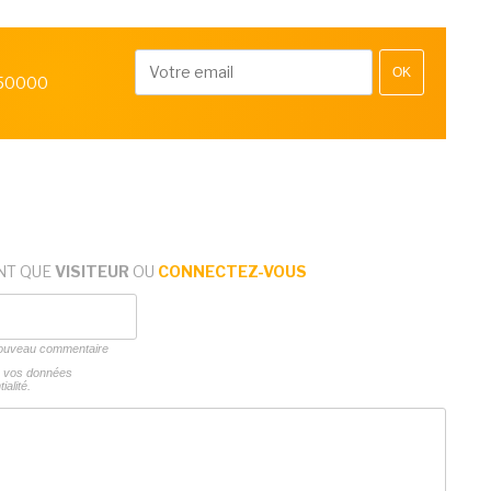
OK
 50000
NT QUE
VISITEUR
OU
CONNECTEZ-VOUS
 nouveau commentaire
ns vos données
ialité.