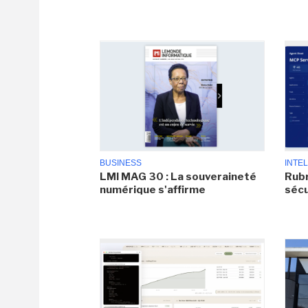
BUSINESS
INTEL
LMI MAG 30 : La souveraineté
Rubr
numérique s'affirme
sécu