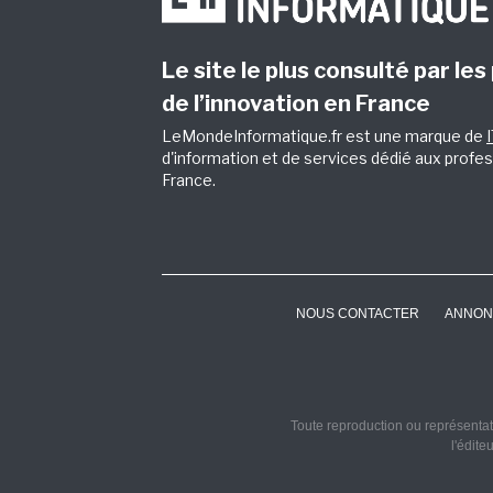
Le site le plus consulté par les
de l’innovation en France
LeMondeInformatique.fr est une marque de
d'information et de services dédié aux profes
France.
NOUS CONTACTER
ANNON
Toute reproduction ou représentati
l'édite