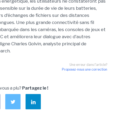
nergétique, les utilisateurs ne constateront pas
sensible sur la durée de vie de leurs batteries,
 d'échanges de fichiers sur des distances
ongues. Une plus grande connectivité sans fil
barquée dans les caméras, les consoles de jeux et
PC et améliorera leur dialogue avec d'autres
igne Charles Golvin, analyste principal de
arch.
Une erreur dans l'article?
Proposez-nous une correction
 vous a plu?
Partagez le !