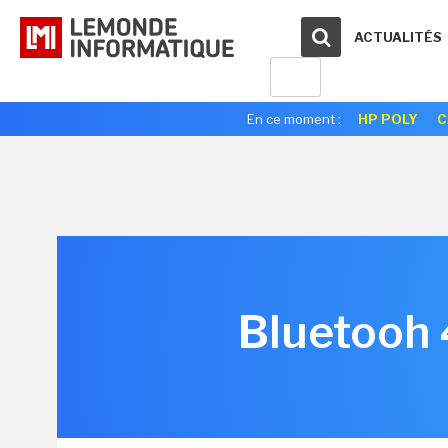
ACTUALITÉS
En ce moment :
HP POLY
C
Bluetooh 