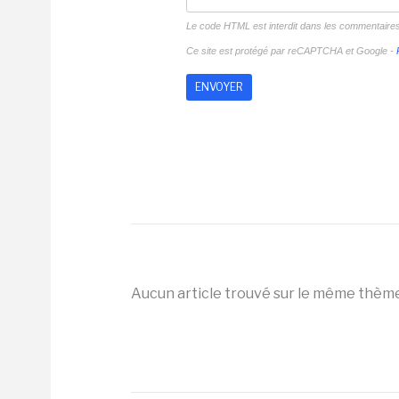
Le code HTML est interdit dans les commentaire
Ce site est protégé par reCAPTCHA et Google -
Aucun article trouvé sur le même thèm