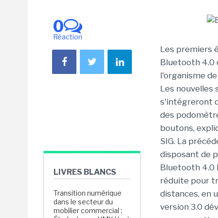
0
Réaction
Les premiers 
Bluetooth 4.0 d
l'organisme de 
Les nouvelles 
s'intégreront 
des podomètres
boutons, expli
SIG. La précéd
disposant de p
Bluetooth 4.0 
LIVRES BLANCS
réduite pour t
Transition numérique
distances, en u
dans le secteur du
version 3.0 dév
mobilier commercial :