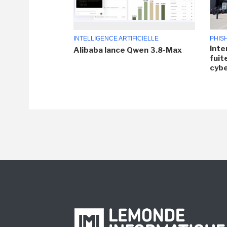
INTELLIGENCE ARTIFICIELLE
PHIS
Inte
Alibaba lance Qwen 3.8-Max
fuit
cyb