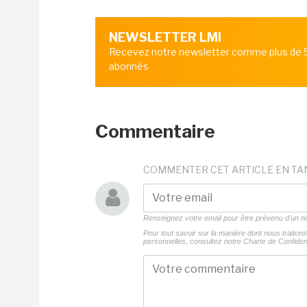
NEWSLETTER LMI
Recevez notre newsletter comme plus de
abonnés
Commentaire
COMMENTER CET ARTICLE EN TA
Renseignez votre email pour être prévenu d'un
Pour tout savoir sur la manière dont nous traito
personnelles, consultez notre
Charte de Confident