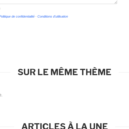
s
Politique de confidentialité
-
Conditions d'utilisation
SUR LE MÊME THÈME
e.
ARTICLES À LA UNE