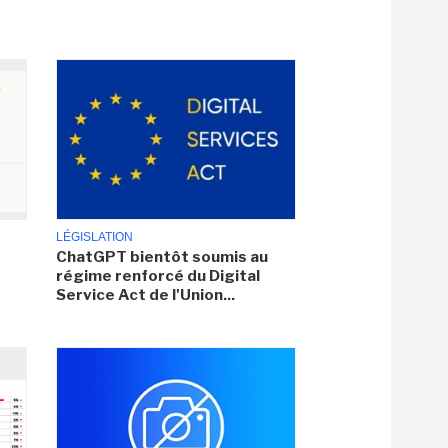
LÉGISLATION
ChatGPT bientôt soumis au
régime renforcé du Digital
Service Act de l'Union...