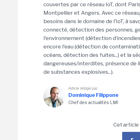
couvertes par ce réseau IoT, dont Paris,
Montpellier et Angers. Avec ce réseau
besoins dans le domaine de l'IoT, à savo
connecté, détection des personnes, gesti
l'environnement (détection d’incendies, 
encore l'eau (détection de contaminati
océans, détection des fuites...) et la 
dangereuses/interdites, présence de li
de substances explosives...).
Article rédigé par
Dominique Filippone
Chef des actualités LMI
Cet article