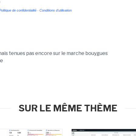
s
Politique de confidentialité
-
Conditions d'utilisation
ais tenues pas encore sur le marche bouygues
re
SUR LE MÊME THÈME