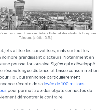
Ra est au coeur du réseau dédié à l'Internet des objets de Bouygues
Telecom. (crédit : D.R.)
objets attise les convoitises, mais surtout les
un nombre grandissant d'acteurs. Notamment en
 jeune pousse toulousaine Sigfox qui a développé
ie réseau longue distance et basse consommation
pour l'IoT, qui s'annonce particulièrement
'annonce récente de sa
levée de 100 millions
rbus
pour permettre à des objets connectés de
viennent démontrer le contraire.