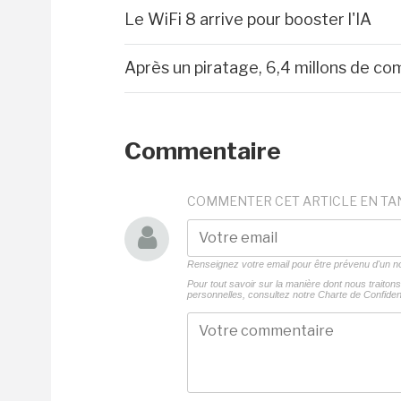
Le WiFi 8 arrive pour booster l'IA
Après un piratage, 6,4 millons de 
Commentaire
COMMENTER CET ARTICLE EN TA
Renseignez votre email pour être prévenu d'un
Pour tout savoir sur la manière dont nous traito
personnelles, consultez notre
Charte de Confident