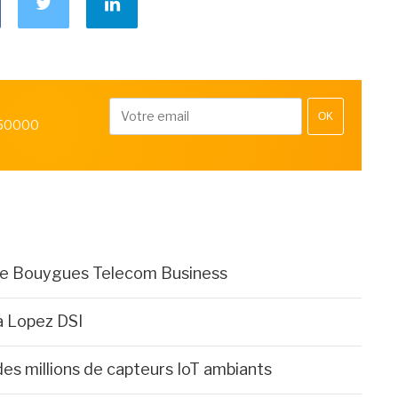
OK
 50000
 de Bouygues Telecom Business
 Lopez DSI
des millions de capteurs IoT ambiants