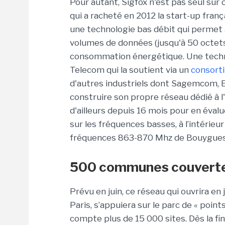
Pour autant, Sigfox n'est pas seul su
qui a racheté en 2012 la start-up fra
une technologie bas débit qui permet
volumes de données (jusqu'à 50 octets
consommation énergétique. Une technol
Telecom qui la soutient via un
consort
d'autres industriels dont Sagemcom, Eo
construire son propre réseau dédié à 
d'ailleurs depuis 16 mois pour en éval
sur les fréquences basses, à l’intérieur
fréquences 863-870 Mhz de Bouygues
500 communes couvertes 
Prévu en juin, ce réseau qui ouvrira en 
Paris, s’appuiera sur le parc de « poi
compte plus de 15 000 sites. Dès la f