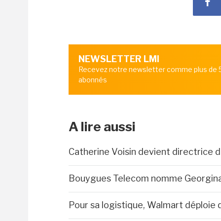
NEWSLETTER LMI
Recevez notre newsletter comme plus de
abonnés
A lire aussi
Catherine Voisin devient directrice
Bouygues Telecom nomme Georgina
Pour sa logistique, Walmart déploie 