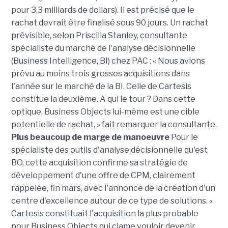
pour 3,3 milliards de dollars). Il est précisé que le
rachat devrait être finalisé sous 90 jours. Un rachat
prévisible, selon Priscilla Stanley, consultante
spécialiste du marché de l'analyse décisionnelle
(Business Intelligence, BI) chez PAC : « Nous avions
prévu au moins trois grosses acquisitions dans
l'année sur le marché de la BI. Celle de Cartesis
constitue la deuxième. A qui le tour ? Dans cette
optique, Business Objects lui-même est une cible
potentielle de rachat, » fait remarquer la consultante.
Plus beaucoup de marge de manoeuvre
Pour le
spécialiste des outils d'analyse décisionnelle qu'est
BO, cette acquisition confirme sa stratégie de
développement d'une offre de CPM, clairement
rappelée, fin mars, avec l'annonce de la création d'un
centre d'excellence autour de ce type de solutions. «
Cartesis constituait l'acquisition la plus probable
pour Business Objects qui clame vouloir devenir