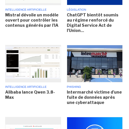
INTELLIGENCE ARTIFICIELLE
LÉGISLATION
Mistral dévoile un modèle
ChatGPT bientôt soumis
ouvert pour contrôler les
au régime renforcé du
contenus générés par l'IA
Digital Service Act de
l'Union...
INTELLIGENCE ARTIFICIELLE
PHISHING
Alibaba lance Qwen 3.8-
Intermarché victime d'une
Max
fuite de données après
une cyberattaque