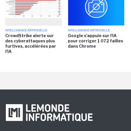
INTELLIGENCE ARTIFICIELLE
INTELLIGENCE ARTIFICIELLE
CrowdStrike alerte sur
Google s'appuie sur l'IA
des cyberattaques plus
pour corriger 1 072 failles
furtives, accélérées par
dans Chrome
l'IA