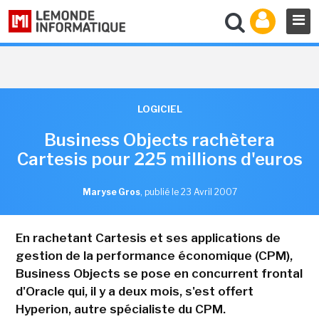
LOGICIEL
Business Objects rachètera
Cartesis pour 225 millions d'euros
Maryse Gros
,
publié le 23 Avril 2007
En rachetant Cartesis et ses applications de
gestion de la performance économique (CPM),
Business Objects se pose en concurrent frontal
d'Oracle qui, il y a deux mois, s'est offert
Hyperion, autre spécialiste du CPM.