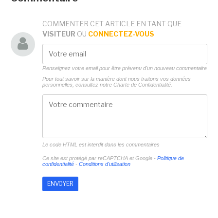
COMMENTER CET ARTICLE EN TANT QUE
VISITEUR
OU
CONNECTEZ-VOUS
Renseignez votre email pour être prévenu d'un nouveau commentaire
Pour tout savoir sur la manière dont nous traitons vos données
personnelles, consultez notre
Charte de Confidentialité.
Le code HTML est interdit dans les commentaires
Ce site est protégé par reCAPTCHA et Google -
Politique de
confidentialité
-
Conditions d'utilisation