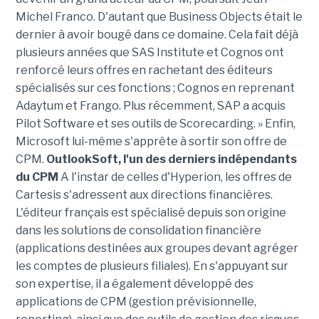
Michel Franco. D'autant que Business Objects était le
dernier à avoir bougé dans ce domaine. Cela fait déjà
plusieurs années que SAS Institute et Cognos ont
renforcé leurs offres en rachetant des éditeurs
spécialisés sur ces fonctions ; Cognos en reprenant
Adaytum et Frango. Plus récemment, SAP a acquis
Pilot Software et ses outils de Scorecarding. » Enfin,
Microsoft lui-même s'apprête à sortir son offre de
CPM.
OutlookSoft, l'un des derniers indépendants
du CPM
A l'instar de celles d'Hyperion, les offres de
Cartesis s'adressent aux directions financières.
L'éditeur français est spécialisé depuis son origine
dans les solutions de consolidation financière
(applications destinées aux groupes devant agréger
les comptes de plusieurs filiales). En s'appuyant sur
son expertise, il a également développé des
applications de CPM (gestion prévisionnelle,