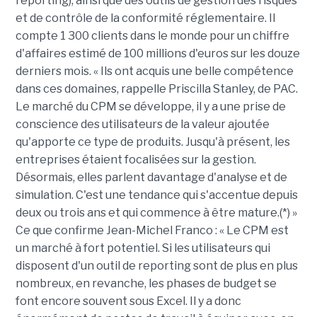
reporting), ainsi que des outils de gestion des risques
et de contrôle de la conformité réglementaire. Il
compte 1 300 clients dans le monde pour un chiffre
d'affaires estimé de 100 millions d'euros sur les douze
derniers mois. « Ils ont acquis une belle compétence
dans ces domaines, rappelle Priscilla Stanley, de PAC.
Le marché du CPM se développe, il y a une prise de
conscience des utilisateurs de la valeur ajoutée
qu'apporte ce type de produits. Jusqu'à présent, les
entreprises étaient focalisées sur la gestion.
Désormais, elles parlent davantage d'analyse et de
simulation. C'est une tendance qui s'accentue depuis
deux ou trois ans et qui commence à être mature.(*) »
Ce que confirme Jean-Michel Franco : « Le CPM est
un marché à fort potentiel. Si les utilisateurs qui
disposent d'un outil de reporting sont de plus en plus
nombreux, en revanche, les phases de budget se
font encore souvent sous Excel. Il y a donc