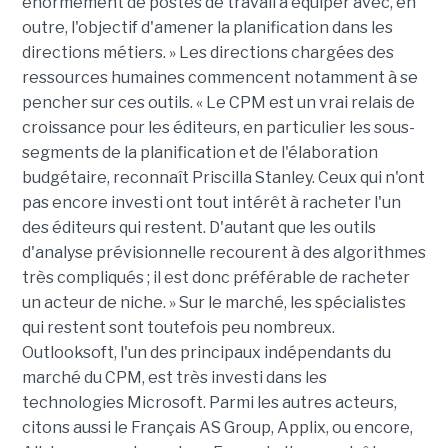
énormément de postes de travail à équiper avec, en
outre, l'objectif d'amener la planification dans les
directions métiers. » Les directions chargées des
ressources humaines commencent notamment à se
pencher sur ces outils. « Le CPM est un vrai relais de
croissance pour les éditeurs, en particulier les sous-
segments de la planification et de l'élaboration
budgétaire, reconnaît Priscilla Stanley. Ceux qui n'ont
pas encore investi ont tout intérêt à racheter l'un
des éditeurs qui restent. D'autant que les outils
d'analyse prévisionnelle recourent à des algorithmes
très compliqués ; il est donc préférable de racheter
un acteur de niche. » Sur le marché, les spécialistes
qui restent sont toutefois peu nombreux.
Outlooksoft, l'un des principaux indépendants du
marché du CPM, est très investi dans les
technologies Microsoft. Parmi les autres acteurs,
citons aussi le Français AS Group, Applix, ou encore,