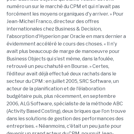
numéro un sur le marché du CPM et qui n'avait pas
forcément les moyens organiques d'y arriver. » Pour
Jean-Michel Franco, directeur des offres
internationales chez Business & Decision,
l'absorption d'Hyperion par Oracle en mars dernier a
évidemment accéléré le cours des choses. « Il n'y
avait plus beaucoup de marge de manoeuvre pour
Business Objects qui s'est même, dans la foulée,
retrouvé un peu chahuté en Bourse. » Certes,
l'éditeur avait déjà effectué deux rachats dans le
secteur du CPM : en juillet 2005, SRC Software, un
acteur de la planification et de l'élaboration
budgétaire puis, plus récemment, en septembre
2006, ALG Software, spécialiste de la méthode ABC
(Activity Based Costing), deux briques que l'on trouve
dans les solutions de gestion des performances des
entreprises. « Néanmoins, c'était un peu juste pour
devenir un grand acteur du CPM, poursuit Jean-