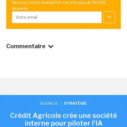
Recevez notre newsletter comme plus de 50000
abonnés
OK
Commentaire
BUSINESS
/
STRATÉGIE
Crédit Agricole crée une société
interne pour piloter l'IA