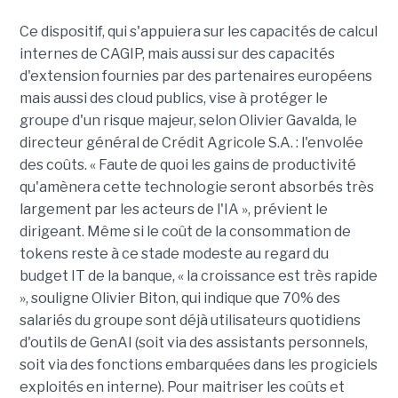
Ce dispositif, qui s'appuiera sur les capacités de calcul
internes de CAGIP, mais aussi sur des capacités
d'extension fournies par des partenaires européens
mais aussi des cloud publics, vise à protéger le
groupe d'un risque majeur, selon Olivier Gavalda, le
directeur général de Crédit Agricole S.A. : l'envolée
des coûts. « Faute de quoi les gains de productivité
qu'amènera cette technologie seront absorbés très
largement par les acteurs de l'IA », prévient le
dirigeant. Même si le coût de la consommation de
tokens reste à ce stade modeste au regard du
budget IT de la banque, « la croissance est très rapide
», souligne Olivier Biton, qui indique que 70% des
salariés du groupe sont déjà utilisateurs quotidiens
d'outils de GenAI (soit via des assistants personnels,
soit via des fonctions embarquées dans les progiciels
exploités en interne). Pour maitriser les coûts et