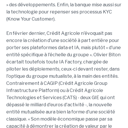
» des développements. Enfin, la banque mise aussi sur
la technologie pour repenser ses processus KYC
(Know Your Customer).
En février dernier, Crédit Agricole n'évoquait pas
encore la création d'une société à part entière pour
porter ses plateformes data et IA, mais plutôt « d'une
entité spécifique à l'échelle du groupe ». Olivier Biton
écartait toutefois toute IA Factory, chargée de
piloter les déploiements, ceux-ci devant rester, dans
l'optique du groupe mutualiste, à la main des entités.
Contrairement à CAGIP (Crédit Agricole Group
Infrastructure Platform) ou à Crédit Agricole
Technologies et Services (CATS) - deux GIE qui ont
dépassé le milliard d'euros d'activité -, la nouvelle
entité mutualisée aura bien la forme d'une société
classique. « Son modèle économique passe par sa
capacité à démontrer la création de valeur par le