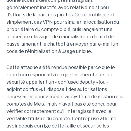
donné accès à des comptes Instagram,
généralement inactifs, avec relativement peu
d’efforts de la part des pirates. Ceux-ci utilisaient
simplement des VPN pour simuler la localisation du
propriétaire du compte ciblé, puis lançaient une
procédure classique de réinitialisation du mot de
passe, amenant le chatbot à envoyer par e-mail un
code de réinitialisation à usage unique.
Cette attaque a été rendue possible parce que le
robot correspondait à ce que les chercheurs en
sécurité appellent un « confused deputy » (ou «
adjoint confus »). Il disposait des autorisations
nécessaires pour accéder au système de gestion des
comptes de Meta, mais n’avait pas été conçu pour
vérifier correctement qu’il interagissait avec le
véritable titulaire du compte. L’entreprise affirme
avoir depuis corrigé cette faille et sécurisé les