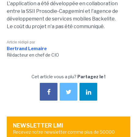
L'application a été développée en collaboration
entre la SSII Prosodie-Capgemini et l'agence de
développement de services mobiles Backelite.
Le coût du projet n'a pas été communiqué.
Article rédigé par
Bertrand Lemaire
Rédacteur en chef de CIO
Cet article vous a plu?
Partagez le !
NEWSLETTER LMI
Recevez notre newsletter comme plus de 50000