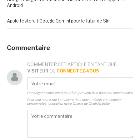
Android
Apple testerait Google Gemini pour le futur de Siri
Commentaire
COMMENTER CET ARTICLE EN TANT QUE
VISITEUR
OU
CONNECTEZ-VOUS
Renseignez votre email pour être prévenu d'un nouveau commentaire
Pour tout savoir sur la manière dont nous traitons vos données
personnelles, consultez notre
Charte de Confidentialité.