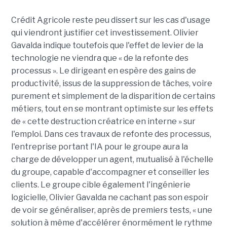
Crédit Agricole reste peu dissert sur les cas d'usage
qui viendront justifier cet investissement. Olivier
Gavalda indique toutefois que l'effet de levier de la
technologie ne viendra que « de la refonte des
processus ». Le dirigeant en espère des gains de
productivité, issus de la suppression de tâches, voire
purement et simplement de la disparition de certains
métiers, tout en se montrant optimiste sur les effets
de « cette destruction créatrice en interne » sur
l'emploi. Dans ces travaux de refonte des processus,
l'entreprise portant l'IA pour le groupe aura la
charge de développer un agent, mutualisé à l'échelle
du groupe, capable d'accompagner et conseiller les
clients. Le groupe cible également l'ingénierie
logicielle, Olivier Gavalda ne cachant pas son espoir
de voir se généraliser, après de premiers tests, « une
solution à même d'accélérer énormément le rythme