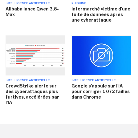
INTELLIGENCE ARTIFICIELLE
PHISHING
Alibaba lance Qwen 3.8-
Intermarché victime d'une
Max
fuite de données après
une cyberattaque
INTELLIGENCE ARTIFICIELLE
INTELLIGENCE ARTIFICIELLE
CrowdStrike alerte sur
Google s'appuie sur l'IA
des cyberattaques plus
pour corriger 1 072 failles
furtives, accélérées par
dans Chrome
l'IA