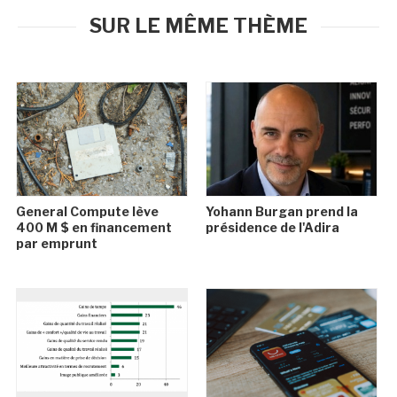
SUR LE MÊME THÈME
General Compute lève
Yohann Burgan prend la
400 M $ en financement
présidence de l'Adira
par emprunt