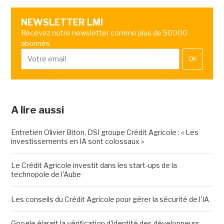
NEWSLETTER LMI
Recevez notre newsletter comme plus de 50000
abonnés
OK
A lire aussi
Entretien Olivier Biton, DSI groupe Crédit Agricole : « Les
investissements en IA sont colossaux »
Le Crédit Agricole investit dans les start-ups de la
technopole de l'Aube
Les conseils du Crédit Agricole pour gérer la sécurité de l'IA
Google élargit la vérification d'identité des développeurs