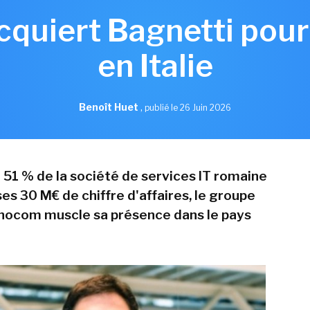
quiert Bagnetti pour 
en Italie
Benoît Huet
,
publié le 26 Juin 2026
 51 % de la société de services IT romaine
es 30 M€ de chiffre d'affaires, le groupe
nocom muscle sa présence dans le pays