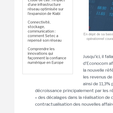
d'une infrastructure
réseau optimisée sur
l'expansion de Kiabi
Connectivité,
stockage,
communication :
En dépit de sa bais
comment Setec a
opérationnel cour
repensé son réseau
Comprendre les
innovations qui
Jusqu'ici, il f
façonnent la confiance
numérique en Europe
d'Econocom aff
la nouvelle réf
les revenus de
ainsi de 11,3%
décroissance principalement par les rép
« des décalages dans la réalisation de 
contractualisation des nouvelles affair