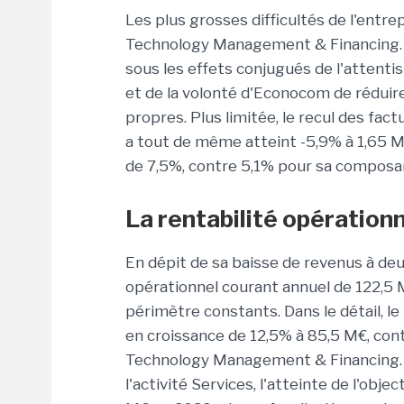
Les plus grosses difficultés de l'entre
Technology Management & Financing. S
sous les effets conjugués de l'attenti
et de la volonté d'Econocom de réduire
propres. Plus limitée, le recul des fac
a tout de même atteint -5,9% à 1,65 Md€
de 7,5%, contre 5,1% pour sa composan
La rentabilité opération
En dépit de sa baisse de revenus à deu
opérationnel courant annuel de 122,5 
périmètre constants. Dans le détail, le
en croissance de 12,5% à 85,5 M€, con
Technology Management & Financing. As
l'activité Services, l'atteinte de l'obj