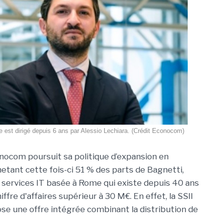
 est dirigé depuis 6 ans par Alessio Lechiara. (Crédit Econocom)
ocom poursuit sa politique d’expansion en
etant cette fois-ci 51 % des parts de Bagnetti,
 services IT basée à Rome qui existe depuis 40 ans
hiffre d'affaires supérieur à 30 M€. En effet, la SSII
ose une offre intégrée combinant la distribution de