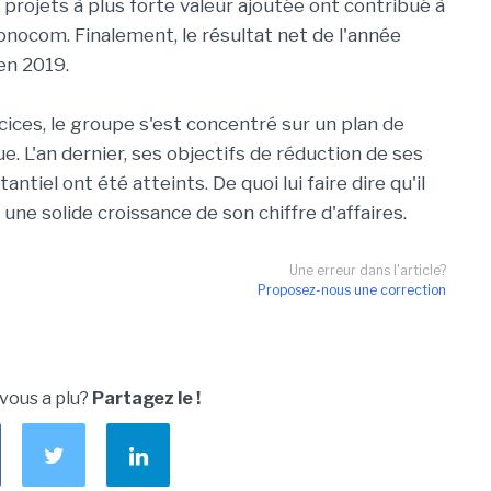
 projets à plus forte valeur ajoutée ont contribué à
conocom. Finalement, le résultat net de l'année
en 2019.
ices, le groupe s'est concentré sur un plan de
. L'an dernier, ses objectifs de réduction de ses
tiel ont été atteints. De quoi lui faire dire qu'il
ne solide croissance de son chiffre d'affaires.
Une erreur dans l'article?
Proposez-nous une correction
 vous a plu?
Partagez le !