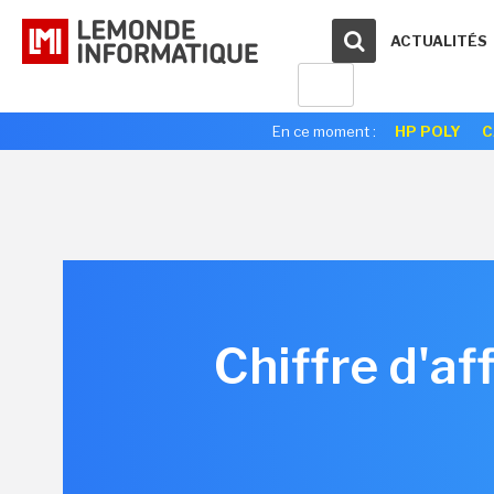
ACTUALITÉS
En ce moment :
HP POLY
C
Chiffre d'a