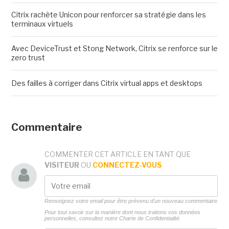
Citrix rachète Unicon pour renforcer sa stratégie dans les
terminaux virtuels
Avec DeviceTrust et Stong Network, Citrix se renforce sur le
zero trust
Des failles à corriger dans Citrix virtual apps et desktops
Commentaire
COMMENTER CET ARTICLE EN TANT QUE
VISITEUR
OU
CONNECTEZ-VOUS
Renseignez votre email pour être prévenu d'un nouveau commentaire
Pour tout savoir sur la manière dont nous traitons vos données
personnelles, consultez notre
Charte de Confidentialité.