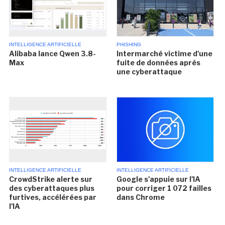
INTELLIGENCE ARTIFICIELLE
PHISHING
Alibaba lance Qwen 3.8-
Intermarché victime d'une
Max
fuite de données après
une cyberattaque
INTELLIGENCE ARTIFICIELLE
INTELLIGENCE ARTIFICIELLE
CrowdStrike alerte sur
Google s'appuie sur l'IA
des cyberattaques plus
pour corriger 1 072 failles
furtives, accélérées par
dans Chrome
l'IA