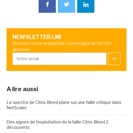
NEWSLETTER LMI
Recevez notre newsletter comme plus de 50000
abonnés
OK
A lire aussi
Le spectre de Citrix Bleed plane sur une faille critique dans
NetScaler
Des signes de l'exploitation de la faille Citrix Bleed 2
découverts