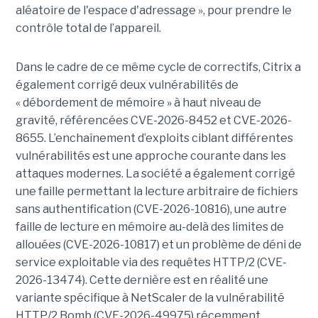
aléatoire de l'espace d'adressage », pour prendre le
contrôle total de l’appareil.
Dans le cadre de ce même cycle de correctifs, Citrix a
également corrigé deux vulnérabilités de
« débordement de mémoire » à haut niveau de
gravité, référencées CVE-2026-8452 et CVE-2026-
8655. L’enchaînement d’exploits ciblant différentes
vulnérabilités est une approche courante dans les
attaques modernes. La société a également corrigé
une faille permettant la lecture arbitraire de fichiers
sans authentification (CVE-2026-10816), une autre
faille de lecture en mémoire au-delà des limites de
allouées (CVE-2026-10817) et un problème de déni de
service exploitable via des requêtes HTTP/2 (CVE-
2026-13474). Cette dernière est en réalité une
variante spécifique à NetScaler de la vulnérabilité
HTTP/2 Bomb (CVE-2026-49975) récemment