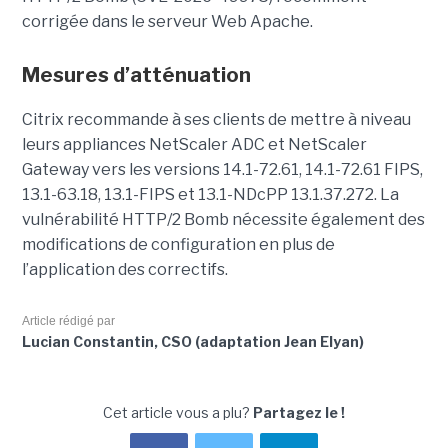
corrigée dans le serveur Web Apache.
Mesures d’atténuation
Citrix recommande à ses clients de mettre à niveau
leurs appliances NetScaler ADC et NetScaler
Gateway vers les versions 14.1-72.61, 14.1-72.61 FIPS,
13.1-63.18, 13.1-FIPS et 13.1-NDcPP 13.1.37.272. La
vulnérabilité HTTP/2 Bomb nécessite également des
modifications de configuration en plus de
l’application des correctifs.
Article rédigé par
Lucian Constantin, CSO (adaptation Jean Elyan)
Cet article vous a plu?
Partagez le !