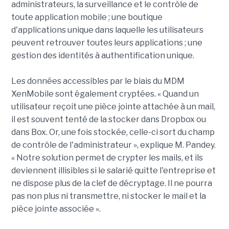
administrateurs, la surveillance et le contrôle de
toute application mobile ; une boutique
d'applications unique dans laquelle les utilisateurs
peuvent retrouver toutes leurs applications ; une
gestion des identités à authentification unique.
Les données accessibles par le biais du MDM
XenMobile sont également cryptées. « Quand un
utilisateur reçoit une pièce jointe attachée à un mail,
il est souvent tenté de la stocker dans Dropbox ou
dans Box. Or, une fois stockée, celle-ci sort du champ
de contrôle de l'administrateur », explique M. Pandey.
« Notre solution permet de crypter les mails, et ils
deviennent illisibles si le salarié quitte l'entreprise et
ne dispose plus de la clef de décryptage. Il ne pourra
pas non plus ni transmettre, ni stocker le mail et la
pièce jointe associée ».