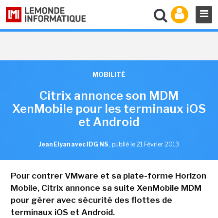
MOBILITÉ
Citrix annonce son MDM
XenMobile pour les terminaux iOS
et Android
Jean Elyan avec IDG NS
,
publié le 21 Février 2013
Pour contrer VMware et sa plate-forme Horizon
Mobile, Citrix annonce sa suite XenMobile MDM
pour gérer avec sécurité des flottes de
terminaux iOS et Android.