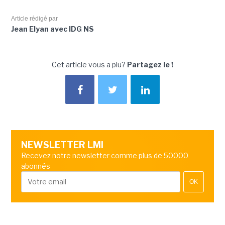
Article rédigé par
Jean Elyan avec IDG NS
Cet article vous a plu?
Partagez le !
NEWSLETTER LMI
Recevez notre newsletter comme plus de 50000
abonnés
OK