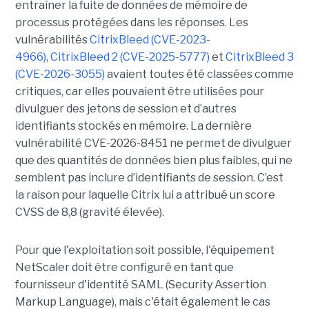
entraîner la fuite de données de mémoire de
processus protégées dans les réponses. Les
vulnérabilités
CitrixBleed (CVE-2023-
4966)
,
CitrixBleed 2 (CVE-2025-5777)
et
CitrixBleed 3
(CVE-2026-3055)
avaient toutes été classées comme
critiques, car elles pouvaient être utilisées pour
divulguer des jetons de session et d’autres
identifiants stockés en mémoire. La dernière
vulnérabilité CVE-2026-8451 ne permet de divulguer
que des quantités de données bien plus faibles, qui ne
semblent pas inclure d’identifiants de session. C’est
la raison pour laquelle Citrix lui a attribué un score
CVSS de 8,8 (gravité élevée).
Pour que l'exploitation soit possible, l'équipement
NetScaler doit être configuré en tant que
fournisseur d'identité SAML (Security Assertion
Markup Language), mais c'était également le cas