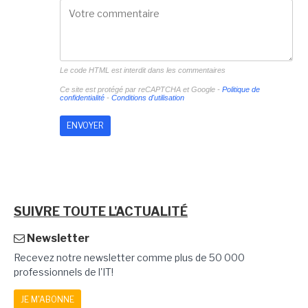
Le code HTML est interdit dans les commentaires
Ce site est protégé par reCAPTCHA et Google -
Politique de
confidentialité
-
Conditions d'utilisation
SUIVRE TOUTE L'ACTUALITÉ
Newsletter
Recevez notre newsletter comme plus de 50 000
professionnels de l'IT!
JE M'ABONNE