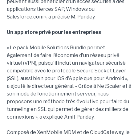
peuvent aussi bénéficier d'un accès sécurisé à des
applications tierces SAP, Windows ou
Salesforce.com », a précisé M. Pandey.
Un app store privé pour les entreprises
« Le pack Mobile Solutions Bundle permet
également de faire l'économie d'un réseau privé
virtuel (VPN), puisqu'il inclut un navigateur sécurisé
compatible avec le protocole Secure Socket Layer
(SSL), aussi bien pour iOS d'Apple que pour Android »,
a ajouté le directeur général. « Grâce à NetScaler et à
son mode de fonctionnement serveur, nous
proposons une méthode très évolutive pour faire du
tunneling en SSL qui permet de gérer des milliers de
connexions », a expliqué Amit Pandey.
Composé de XenMobile MDM et de CloudGateway, le