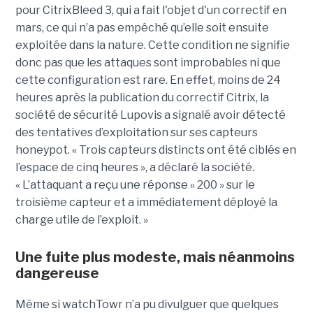
pour CitrixBleed 3, qui a fait l'objet d'un correctif en
mars, ce qui n’a pas empêché qu’elle soit ensuite
exploitée dans la nature. Cette condition ne signifie
donc pas que les attaques sont improbables ni que
cette configuration est rare. En effet, moins de 24
heures après la publication du correctif Citrix, la
société de sécurité Lupovis a signalé avoir détecté
des tentatives d’exploitation sur ses capteurs
honeypot. « Trois capteurs distincts ont été ciblés en
l’espace de cinq heures », a déclaré la société.
« L’attaquant a reçu une réponse « 200 » sur le
troisième capteur et a immédiatement déployé la
charge utile de l’exploit. »
Une fuite plus modeste, mais néanmoins
dangereuse
Même si watchTowr n’a pu divulguer que quelques