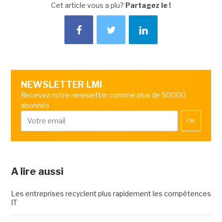
Cet article vous a plu?
Partagez le !
NEWSLETTER LMI
Recevez notre newsletter comme plus de 50000
abonnés
OK
A lire aussi
Les entreprises recyclent plus rapidement les compétences
IT