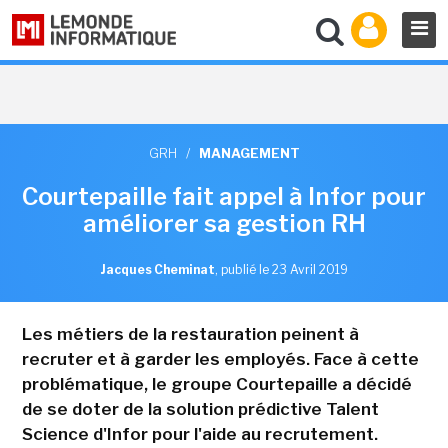
GRH
/
MANAGEMENT
Courtepaille fait appel à Infor pour
améliorer sa gestion RH
Jacques Cheminat
,
publié le 23 Avril 2019
Les métiers de la restauration peinent à
recruter et à garder les employés. Face à cette
problématique, le groupe Courtepaille a décidé
de se doter de la solution prédictive Talent
Science d'Infor pour l'aide au recrutement.