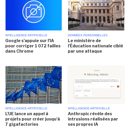
INTELLIGENCE ARTIFICIELLE
DONNÉES PERSONNELLES
Google s'appuie sur l'IA
Le ministère de
pour corriger 1 072 failles
l'Éducation nationale ciblé
dans Chrome
par une attaque
INTELLIGENCE ARTIFICIELLE
INTELLIGENCE ARTIFICIELLE
L'UE lance un appel à
Anthropic révèle des
projets pour créer jusqu'à
intrusions réalisées par
7 gigafactories
ses propres IA