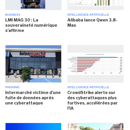
BUSINESS
INTELLIGENCE ARTIFICIELLE
LMI MAG 30 : La
Alibaba lance Qwen 3.8-
souveraineté numérique
Max
s'affirme
PHISHING
INTELLIGENCE ARTIFICIELLE
Intermarché victime d'une
CrowdStrike alerte sur
fuite de données après
des cyberattaques plus
une cyberattaque
furtives, accélérées par
l'IA