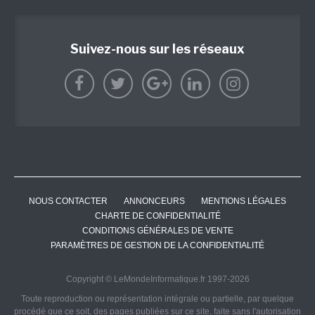
Suivez-nous sur les réseaux
NOUS CONTACTER
ANNONCEURS
MENTIONS LÉGALES
CHARTE DE CONFIDENTIALITÉ
CONDITIONS GÉNÉRALES DE VENTE
PARAMÈTRES DE GESTION DE LA CONFIDENTIALITÉ
Copyright © LeMondeInformatique.fr 1997-2026
Toute reproduction ou représentation intégrale ou partielle, par quelque
procédé que ce soit, des pages publiées sur ce site, faite sans l'autorisation